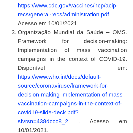
https://www.cdc.gov/vaccines/hcp/acip-
recs/general-recs/administration.pdf
.
Acesso em 10/01/2021.
Organização Mundial da Saúde – OMS.
Framework for decision-making:
Implementation of mass vaccination
campaigns in the context of COVID-19.
Disponível em:
https://www.who.int/docs/default-
source/coronaviruse/framework-for-
decision-making-implementation-of-mass-
vaccination-campaigns-in-the-context-of-
covid19-slide-deck.pdf?
sfvrsn=438dccc8_2
. Acesso em
10/01/2021.