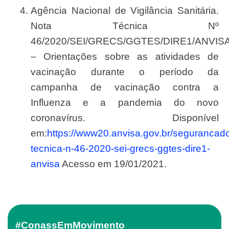
Agência Nacional de Vigilância Sanitária.
Nota Técnica Nº
46/2020/SEI/GRECS/GGTES/DIRE1/ANVIS
– Orientações sobre as atividades de
vacinação durante o período da
campanha de vacinação contra a
Influenza e a pandemia do novo
coronavírus. Disponível
em:
https://www20.anvisa.gov.br/segurancado
tecnica-n-46-2020-sei-grecs-ggtes-dire1-
anvisa
Acesso em 19/01/2021.
#ConassEmMovimento