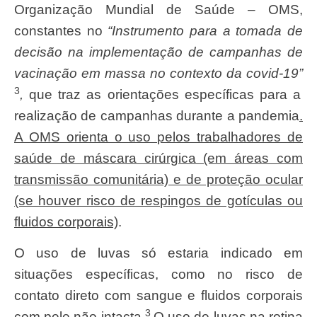
Organização Mundial de Saúde – OMS,
constantes no
“Instrumento para a tomada de
decisão na implementação de campanhas de
vacinação em massa no contexto da covid-19”
3
,
que traz as orientações específicas para a
realização de campanhas durante a pandemia
.
A OMS orienta o uso pelos trabalhadores de
saúde de máscara cirúrgica (em áreas com
transmissão comunitária) e de proteção ocular
(se houver risco de respingos de gotículas ou
fluidos corporais)
.
O uso de luvas só estaria indicado em
situações específicas, como no risco de
contato direto com sangue e fluidos corporais
3
com pele não intacta.
O uso de luvas na rotina