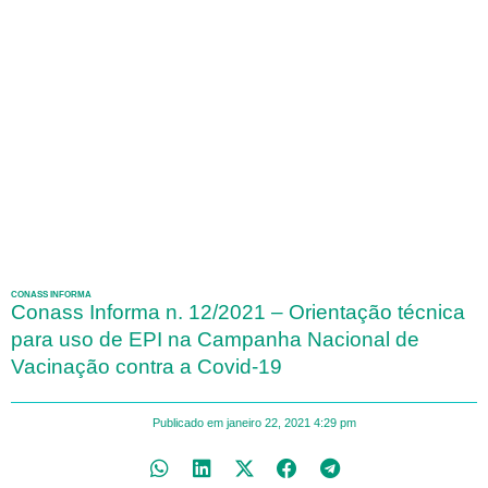
CONASS INFORMA
Conass Informa n. 12/2021 – Orientação técnica
para uso de EPI na Campanha Nacional de
Vacinação contra a Covid-19
Publicado em
janeiro 22, 2021
4:29 pm