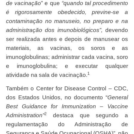
de vacinação
” e que
“quando tal procedimento
é rigorosamente obedecido, previne-se a
contaminação no manuseio, no preparo e na
administração dos imunobiológicos”,
devendo
ser realizada antes e depois de manusear os
materiais, as vacinas, os soros e as
imunoglobulinas; administrar cada vacina, soro
e imunoglobulina; e executar qualquer
1
atividade na sala de vacinação.
Também o Center for Disease Control – CDC,
dos Estados Unidos, no documento “
General
Best Guidance for Immunization – Vaccine
2
Administration”
destaca que segundo a
regulamentação do Administração de
Segurança e Saúde Ocupacional (OSHA)”, não