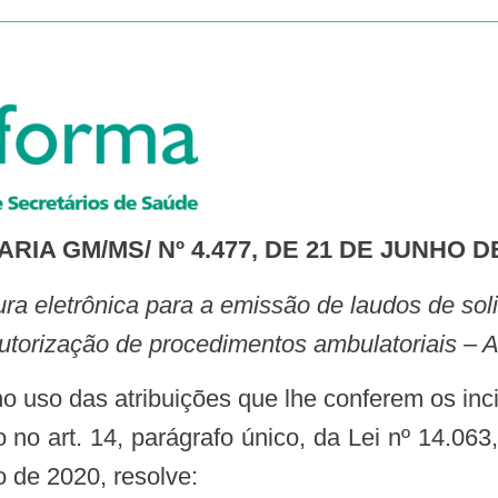
RIA GM/MS/ Nº 4.477, DE 21 DE JUNHO D
autorização de procedimentos ambulatoriais – 
o no art. 14, parágrafo único, da Lei nº 14.063
 de 2020, resolve: