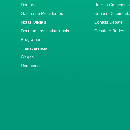
Diretoria
Revista Consensus
Galeria de Presidentes
Conass Document
Notas Oficiais
Conass Debate
Documentos Institucionais
Gestão e Redes
Programas
Transparência
Cieges
Redecoesp