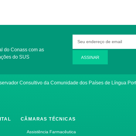
rmações do SUS
ASSINAR
bservador Consultivo da Comunidade dos Países de Língua Po
ITAL
CÂMARAS TÉCNICAS
Assistência Farmacêutica