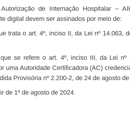
e digital devem ser assinados por meio de:
o por uma Autoridade Certificadora (AC) creden
edida Provisória nº 2.200-2, de 24 de agosto de
rtir de 1º de agosto de 2024.