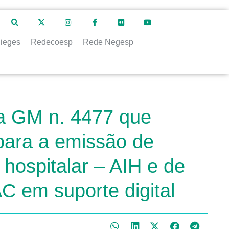
ieges
Redecoesp
Rede Negesp
ia GM n. 4477 que
 para a emissão de
 hospitalar – AIH e de
C em suporte digital