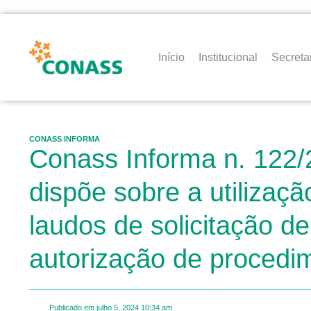
Início
Institucional
Secreta
CONASS INFORMA
Conass Informa n. 122/
dispõe sobre a utilizaç
laudos de solicitação de
autorização de procedim
Publicado em
julho 5, 2024
10:34 am