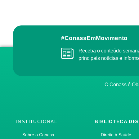
#ConassEmMovimento
Receba o conteúdo semanal do Conass com as
principais notícias e info
O Conass é O
INSTITUCIONAL
BIBLIOTECA DIG
Sobre o Conass
Direito à Saúde