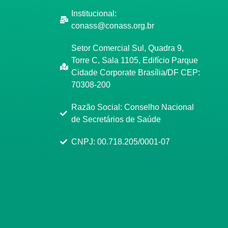
Institucional:
conass@conass.org.br
Setor Comercial Sul, Quadra 9,
Torre C, Sala 1105, Edifício Parque
Cidade Corporate Brasília/DF CEP:
70308-200
Razão Social: Conselho Nacional
de Secretários de Saúde
CNPJ: 00.718.205/0001-07