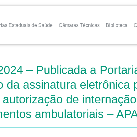
rias Estaduais de Saúde
Câmaras Técnicas
Biblioteca
C
2024 – Publicada a Portar
ão da assinatura eletrônica
 autorização de internação
entos ambulatoriais – APA