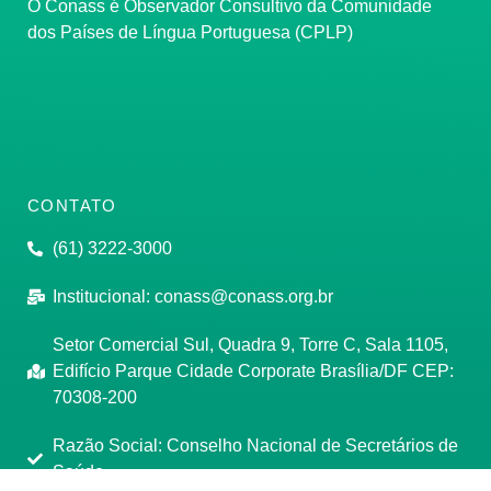
O Conass é Observador Consultivo da Comunidade
dos Países de Língua Portuguesa (CPLP)
CONTATO
(61) 3222-3000
Institucional:
conass@conass.org.br
Setor Comercial Sul, Quadra 9, Torre C, Sala 1105,
Edifício Parque Cidade Corporate Brasília/DF CEP:
70308-200
Razão Social: Conselho Nacional de Secretários de
Saúde