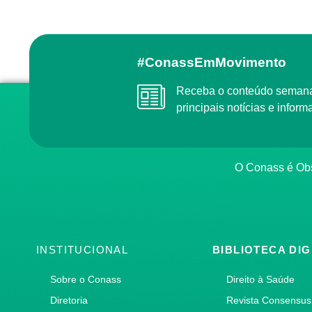
#ConassEmMovimento
Receba o conteúdo semanal do Conass com as
principais notícias e info
O Conass é O
INSTITUCIONAL
BIBLIOTECA DIG
Sobre o Conass
Direito à Saúde
Diretoria
Revista Consensus