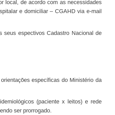
stor local, de acordo com as necessidades
spitalar e domiciliar – CGAHD via e-mail
rientações específicas do Ministério da
dendo ser prorrogado.