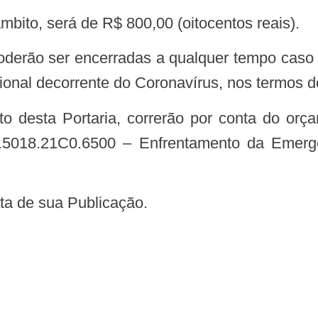
âmbito, será de R$ 800,00 (oitocentos reais).
 poderão ser encerradas a qualquer tempo caso
ional decorrente do Coronavírus, nos termos do 
.5018.21C0.6500 – Enfrentamento da Emerg
.
data de sua Publicação.