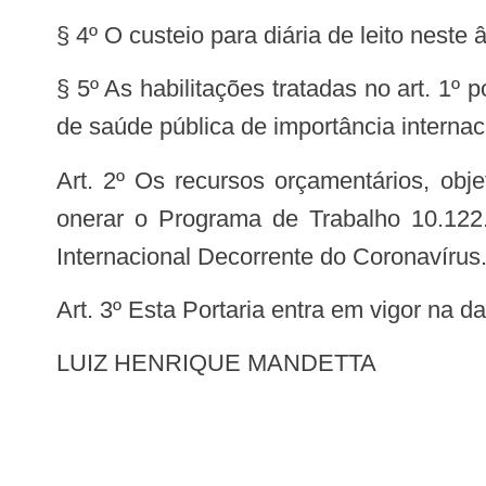
§ 4º O custeio para diária de leito neste 
§ 5º As habilitações tratadas no art. 1º
de saúde pública de importância internac
Art. 2º Os recursos orçamentários, objeto desta Portaria, correrão por conta do orçamento do Ministério da Saúde, devendo
onerar o Programa de Trabalho 10.122
Internacional Decorrente do Coronavírus
Art. 3º Esta Portaria entra em vigor na 
LUIZ HENRIQUE MANDETTA