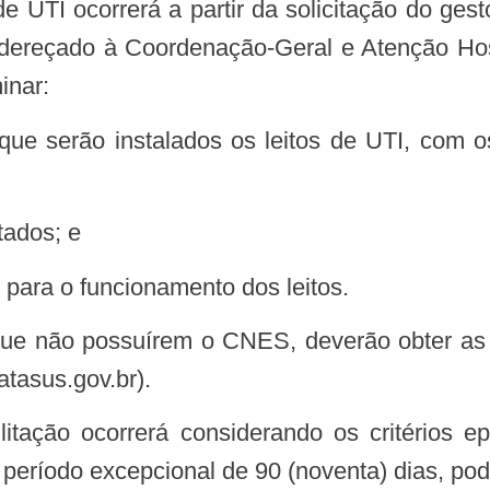
 de UTI ocorrerá a partir da solicitação do ge
 endereçado à Coordenação-Geral e Atenção Ho
inar:
itados; e
 para o funcionamento dos leitos.
ue não possuírem o CNES, deverão obter as o
tasus.gov.br).
o período excepcional de 90 (noventa) dias, po