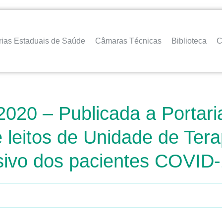
rias Estaduais de Saúde
Câmaras Técnicas
Biblioteca
C
2020 – Publicada a Portar
e leitos de Unidade de Tera
sivo dos pacientes COVID