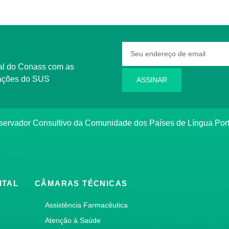
rmações do SUS
ASSINAR
bservador Consultivo da Comunidade dos Países de Língua Po
ITAL
CÂMARAS TÉCNICAS
Assistência Farmacêutica
Atenção à Saúde