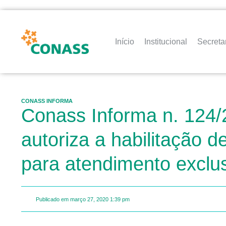
Início
Institucional
Secreta
CONASS INFORMA
Conass Informa n. 124/
autoriza a habilitação d
para atendimento exclu
Publicado em
março 27, 2020
1:39 pm