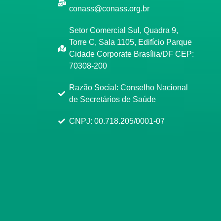
conass@conass.org.br
Setor Comercial Sul, Quadra 9,
Torre C, Sala 1105, Edifício Parque
Cidade Corporate Brasília/DF CEP:
70308-200
Razão Social: Conselho Nacional
de Secretários de Saúde
CNPJ: 00.718.205/0001-07