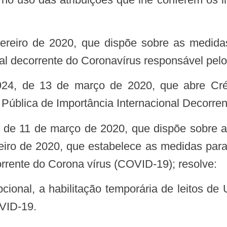
al decorrente do Coronavírus responsável pelo
ública de Importância Internacional Decorren
ereiro de 2020, que estabelece as medidas pa
orrente do Corona vírus (COVID-19); resolve:
VID-19.