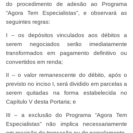
do procedimento de adesão ao Programa
“Agora Tem Especialistas”, e observará as
seguintes regras:
I – os depósitos vinculados aos débitos a
serem negociados serão imediatamente
transformados em pagamento definitivo ou
convertidos em renda;
II – o valor remanescente do débito, após o
previsto no inciso I, será dividido em parcelas a
serem quitadas na forma estabelecida no
Capítulo V desta Portaria; e
III – a exclusão do Programa “Agora Tem
Especialistas” não implica necessariamente
em rescisão da transação ou do parcelamento.