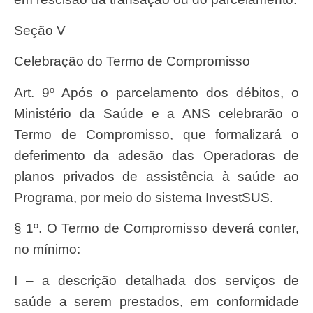
Seção V
Celebração do Termo de Compromisso
Art. 9º Após o parcelamento dos débitos, o
Ministério da Saúde e a ANS celebrarão o
Termo de Compromisso, que formalizará o
deferimento da adesão das Operadoras de
planos privados de assistência à saúde ao
Programa, por meio do sistema InvestSUS.
§ 1º. O Termo de Compromisso deverá conter,
no mínimo:
I – a descrição detalhada dos serviços de
saúde a serem prestados, em conformidade