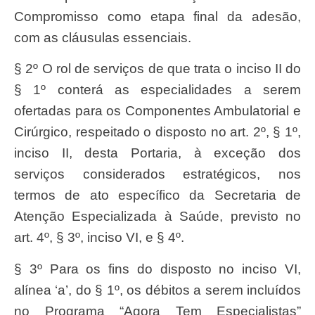
Compromisso como etapa final da adesão,
com as cláusulas essenciais.
§ 2º O rol de serviços de que trata o inciso II do
§ 1º conterá as especialidades a serem
ofertadas para os Componentes Ambulatorial e
Cirúrgico, respeitado o disposto no art. 2º, § 1º,
inciso II, desta Portaria, à exceção dos
serviços considerados estratégicos, nos
termos de ato específico da Secretaria de
Atenção Especializada à Saúde, previsto no
art. 4º, § 3º, inciso VI, e § 4º.
§ 3º Para os fins do disposto no inciso VI,
alínea ‘a’, do § 1º, os débitos a serem incluídos
no Programa “Agora Tem Especialistas”