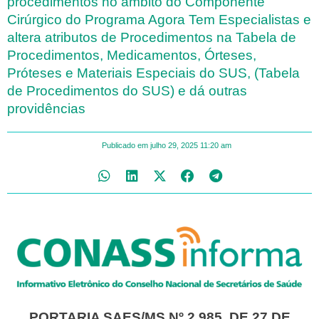
procedimentos no âmbito do Componente
Cirúrgico do Programa Agora Tem Especialistas e
altera atributos de Procedimentos na Tabela de
Procedimentos, Medicamentos, Órteses,
Próteses e Materiais Especiais do SUS, (Tabela
de Procedimentos do SUS) e dá outras
providências
Publicado em
julho 29, 2025
11:20 am
PORTARIA SAES/MS Nº 2.985, DE 27 DE