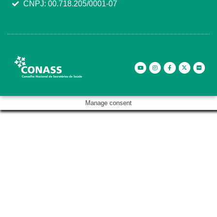
CNPJ: 00.718.205/0001-07
Manage consent