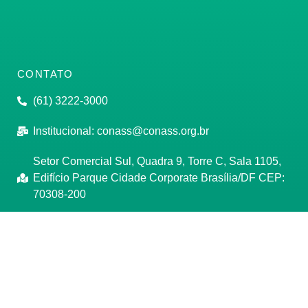
CONTATO
(61) 3222-3000
Institucional:
conass@conass.org.br
Setor Comercial Sul, Quadra 9, Torre C, Sala 1105,
Edifício Parque Cidade Corporate Brasília/DF CEP:
70308-200
Razão Social: Conselho Nacional de Secretários de
Saúde
CNPJ: 00.718.205/0001-07