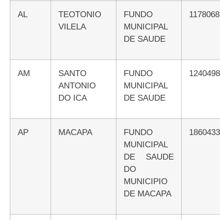
AL
TEOTONIO
FUNDO
117806
VILELA
MUNICIPAL
DE SAUDE
AM
SANTO
FUNDO
124049
ANTONIO
MUNICIPAL
DO ICA
DE SAUDE
AP
MACAPA
FUNDO
186043
MUNICIPAL
DE SAUDE
DO
MUNICIPIO
DE MACAPA