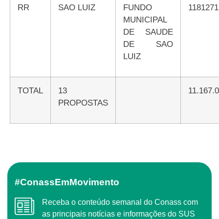
RR
SAO LUIZ
FUNDO
118127
MUNICIPAL
DE SAUDE
DE SAO
LUIZ
TOTAL
13
11.167.
PROPOSTAS
#ConassEmMovimento
Receba o conteúdo semanal do Conass com
as principais notícias e informações do SUS