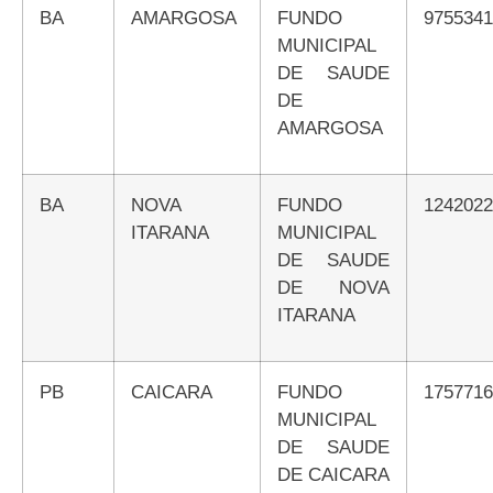
BA
AMARGOSA
FUNDO
975534
MUNICIPAL
DE SAUDE
DE
AMARGOSA
BA
NOVA
FUNDO
124202
ITARANA
MUNICIPAL
DE SAUDE
DE NOVA
ITARANA
PB
CAICARA
FUNDO
175771
MUNICIPAL
DE SAUDE
DE CAICARA