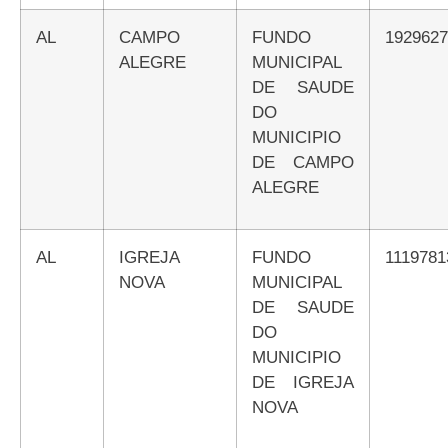
AL
CAMPO
FUNDO
192962
ALEGRE
MUNICIPAL
DE SAUDE
DO
MUNICIPIO
DE CAMPO
ALEGRE
AL
IGREJA
FUNDO
111978
NOVA
MUNICIPAL
DE SAUDE
DO
MUNICIPIO
DE IGREJA
NOVA