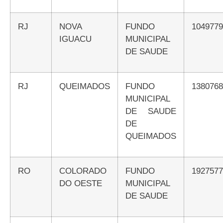
RJ
NOVA
FUNDO
104977
IGUACU
MUNICIPAL
DE SAUDE
RJ
QUEIMADOS
FUNDO
138076
MUNICIPAL
DE SAUDE
DE
QUEIMADOS
RO
COLORADO
FUNDO
192757
DO OESTE
MUNICIPAL
DE SAUDE