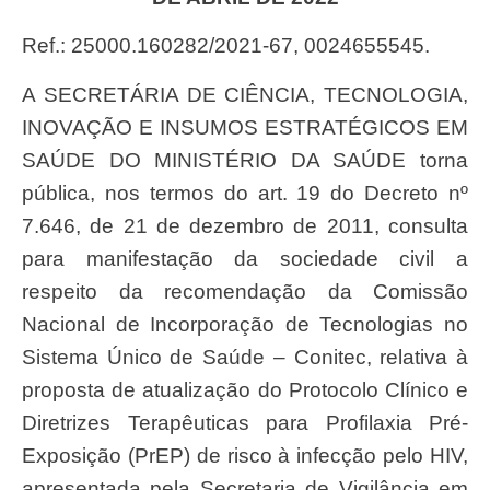
Ref.: 25000.160282/2021-67, 0024655545.
A SECRETÁRIA DE CIÊNCIA, TECNOLOGIA,
INOVAÇÃO E INSUMOS ESTRATÉGICOS EM
SAÚDE DO MINISTÉRIO DA SAÚDE torna
pública, nos termos do art. 19 do Decreto nº
7.646, de 21 de dezembro de 2011, consulta
para manifestação da sociedade civil a
respeito da recomendação da Comissão
Nacional de Incorporação de Tecnologias no
Sistema Único de Saúde – Conitec, relativa à
proposta de atualização do Protocolo Clínico e
Diretrizes Terapêuticas para Profilaxia Pré-
Exposição (PrEP) de risco à infecção pelo HIV,
apresentada pela Secretaria de Vigilância em