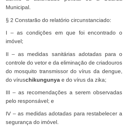
Municipal.
§ 2 Constarão do relatório circunstanciado:
I – as condições em que foi encontrado o
imóvel;
II – as medidas sanitárias adotadas para o
controle do vetor e da eliminação de criadouros
do mosquito transmissor do vírus da dengue,
do vírus
chikungunya
e do vírus da zika;
III – as recomendações a serem observadas
pelo responsável; e
IV – as medidas adotadas para restabelecer a
segurança do imóvel.