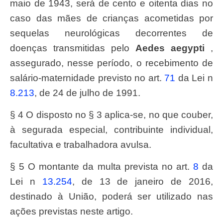
maio de 1943, será de cento e oitenta dias no
caso das mães de crianças acometidas por
sequelas neurológicas decorrentes de
doenças transmitidas pelo
Aedes aegypti
,
assegurado, nesse período, o recebimento de
salário-maternidade previsto no art.
71
da Lei n
8.213
, de 24 de julho de 1991.
§ 4 O disposto no § 3 aplica-se, no que couber,
à segurada especial, contribuinte individual,
facultativa e trabalhadora avulsa.
§ 5 O montante da multa prevista no art.
8
da
Lei n
13.254
, de 13 de janeiro de 2016,
destinado à União, poderá ser utilizado nas
ações previstas neste artigo.