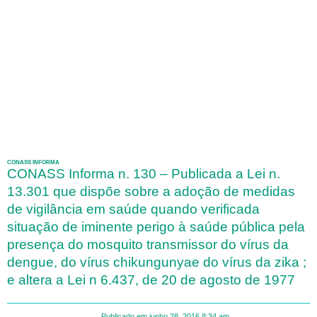
CONASS INFORMA
CONASS Informa n. 130 – Publicada a Lei n.
13.301 que dispõe sobre a adoção de medidas
de vigilância em saúde quando verificada
situação de iminente perigo à saúde pública pela
presença do mosquito transmissor do vírus da
dengue, do vírus chikungunyae do vírus da zika ;
e altera a Lei n 6.437, de 20 de agosto de 1977
Publicado em
junho 28, 2016
8:34 am