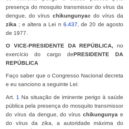
presença do mosquito transmissor do vírus da
dengue, do vírus
chikungunya
e do vírus da
zika
; e altera a
Lei
n
6.437
, de 20 de agosto
de 1977.
O VICE-PRESIDENTE DA REPÚBLICA,
no
exercício do cargo de
PRESIDENTE DA
REPÚBLICA
Faço saber que o Congresso Nacional decreta
e eu sanciono a seguinte
Lei
:
Art.
1
Na situação de iminente perigo à saúde
pública pela presença do mosquito transmissor
do vírus da dengue, do vírus
chikungunya
e
do vírus da zika, a autoridade máxima do