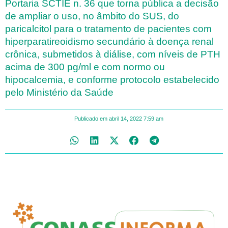
Portaria SCTIE n. 36 que torna pública a decisão
de ampliar o uso, no âmbito do SUS, do
paricalcitol para o tratamento de pacientes com
hiperparatireoidismo secundário à doença renal
crônica, submetidos à diálise, com níveis de PTH
acima de 300 pg/ml e com normo ou
hipocalcemia, e conforme protocolo estabelecido
pelo Ministério da Saúde
Publicado em
abril 14, 2022
7:59 am