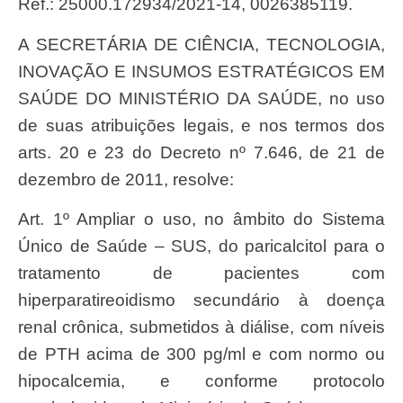
Ref.: 25000.172934/2021-14, 0026385119.
A SECRETÁRIA DE CIÊNCIA, TECNOLOGIA,
INOVAÇÃO E INSUMOS ESTRATÉGICOS EM
SAÚDE DO MINISTÉRIO DA SAÚDE, no uso
de suas atribuições legais, e nos termos dos
arts. 20 e 23 do Decreto nº 7.646, de 21 de
dezembro de 2011, resolve:
Art. 1º Ampliar o uso, no âmbito do Sistema
Único de Saúde – SUS, do paricalcitol para o
tratamento de pacientes com
hiperparatireoidismo secundário à doença
renal crônica, submetidos à diálise, com níveis
de PTH acima de 300 pg/ml e com normo ou
hipocalcemia, e conforme protocolo