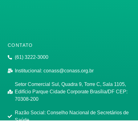
CONTATO
(61) 3222-3000
Institucional:
conass@conass.org.br
Setor Comercial Sul, Quadra 9, Torre C, Sala 1105,
Edifício Parque Cidade Corporate Brasília/DF CEP:
70308-200
Razão Social: Conselho Nacional de Secretários de
Saúde
CNPJ: 00.718.205/0001-07