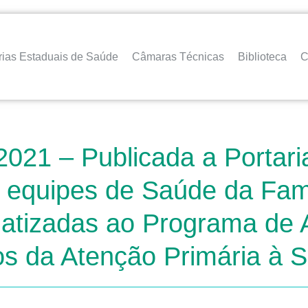
rias Estaduais de Saúde
Câmaras Técnicas
Biblioteca
C
2021 – Publicada a Portar
equipes de Saúde da Famí
matizadas ao Programa de 
os da Atenção Primária à 