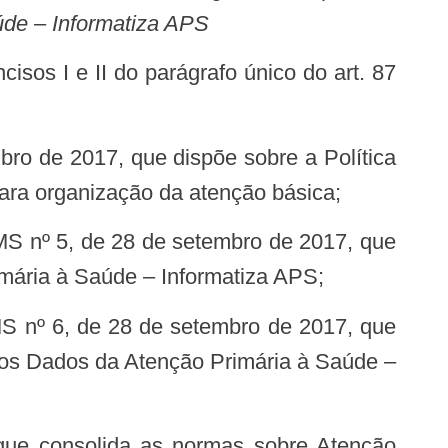
úde – Informatiza APS
ara organização da atenção básica;
imária à Saúde – Informatiza APS;
dos Dados da Atenção Primária à Saúde –