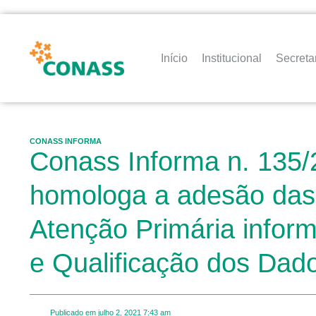
Início
Institucional
Secreta
CONASS INFORMA
Conass Informa n. 135/
homologa a adesão das 
Atenção Primária infor
e Qualificação dos Dad
Publicado em
julho 2, 2021
7:43 am