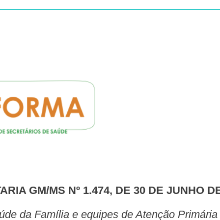
TARIA GM/MS Nº 1.474, DE 30 DE JUNHO D