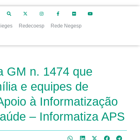
ieges
Redecoesp
Rede Negesp
ia GM n. 1474 que
lia e equipes de
Apoio à Informatização
Saúde – Informatiza APS