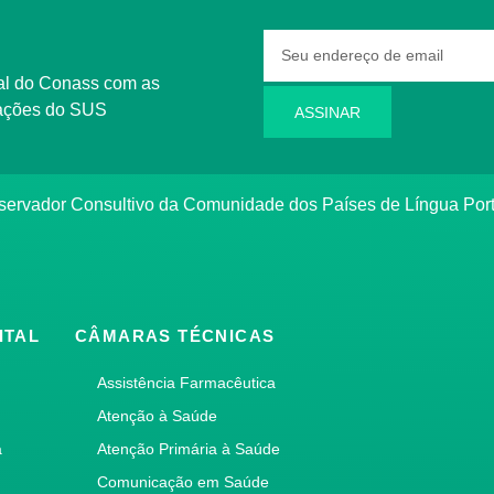
rmações do SUS
ASSINAR
bservador Consultivo da Comunidade dos Países de Língua Po
ITAL
CÂMARAS TÉCNICAS
Assistência Farmacêutica
Atenção à Saúde
a
Atenção Primária à Saúde
Comunicação em Saúde