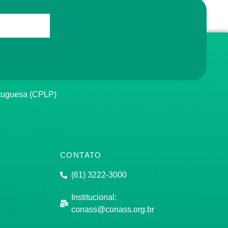
rtuguesa (CPLP)
CONTATO
(61) 3222-3000
Institucional:
conass@conass.org.br