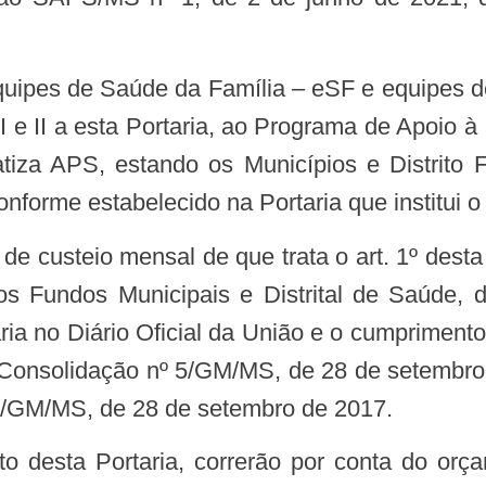
I e II a esta Portaria, ao Programa de Apoio 
iza APS, estando os Municípios e Distrito 
onforme estabelecido na Portaria que institui 
Fundos Municipais e Distrital de Saúde, d
aria no Diário Oficial da União e o cumprimento
de Consolidação nº 5/GM/MS, de 28 de setembro
º 6/GM/MS, de 28 de setembro de 2017.