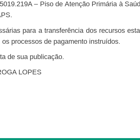
.5019.219A – Piso de Atenção Primária à Saú
APS.
os processos de pagamento instruídos.
data de sua publicação.
ROGA LOPES