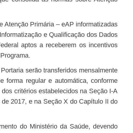
à Informatização e Qualificação dos Dados
Federal aptos a receberem os incentivos
o Programa.
e forma regular e automática, conforme
 dos critérios estabelecidos na Seção I-A
 de 2017, e na Seção X do Capítulo II do