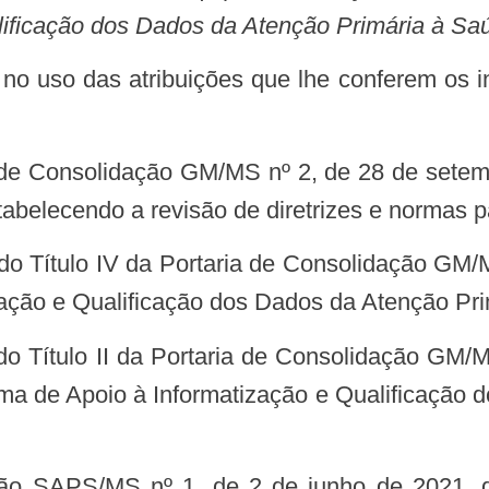
lificação dos Dados da Atenção Primária à Sa
belecendo a revisão de diretrizes e normas p
ização e Qualificação dos Dados da Atenção Pr
ma de Apoio à Informatização e Qualificação 