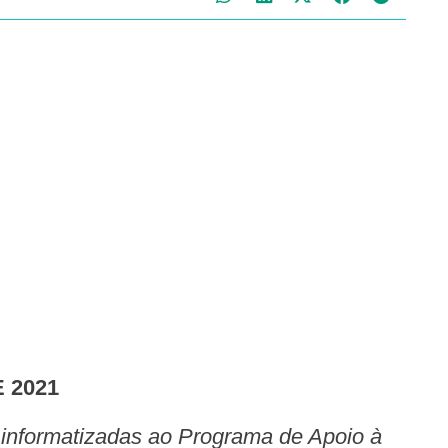
E 2021