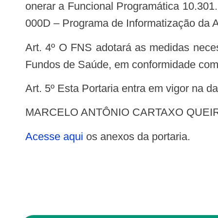
onerar a Funcional Programática 10.301
000D – Programa de Informatização da 
Art. 4º O FNS adotará as medidas necessárias para a transferência dos recursos estabelecidos nesta Portaria aos respectivos
Fundos de Saúde, em conformidade com 
Art. 5º Esta Portaria entra em vigor na 
MARCELO ANTÔNIO CARTAXO QUEI
Acesse aqui
os anexos da portaria.