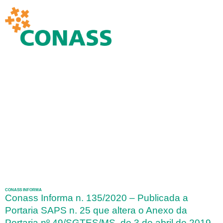
CONASS INFORMA
Conass Informa n. 135/2020 – Publicada a
Portaria SAPS n. 25 que altera o Anexo da
Portaria nº 49/SGTES/MS, de 3 de abril de 2019,