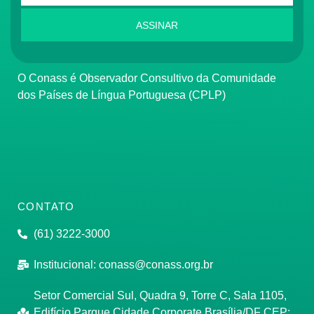
ASSINAR
O Conass é Observador Consultivo da Comunidade
dos Países de Língua Portuguesa (CPLP)
CONTATO
(61) 3222-3000
Institucional:
conass@conass.org.br
Setor Comercial Sul, Quadra 9, Torre C, Sala 1105,
Edifício Parque Cidade Corporate Brasília/DF CEP: