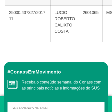
25000.437327/2017-
LUCIO
2601065
M
11
ROBERTO
CALIXTO
COSTA
#ConassEmMovimento
Receba o conteúdo semanal do Conass com
as principais notícias e informações do SUS