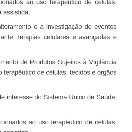
cionados ao uso terapêutico de células,
 assistida;
lante, terapias celulares e avançadas e
erapêutico de células, tecidos e órgãos