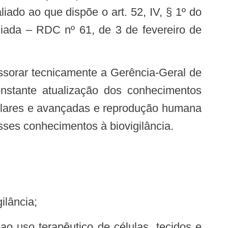
liado ao que dispõe o art. 52, IV, § 1º do
iada – RDC nº 61, de 3 de fevereiro de
onstante atualização dos conhecimentos
celulares e avançadas e reprodução humana
ses conhecimentos à biovigilância.
ilância;