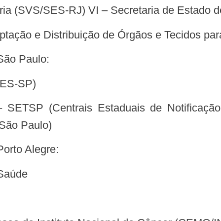
itária (SVS/SES-RJ) VI – Secretaria de Estado
 Captação e Distribuição de Órgãos e Tecidos 
 São Paulo:
/SES-SP)
 São Paulo)
Porto Alegre:
 Saúde