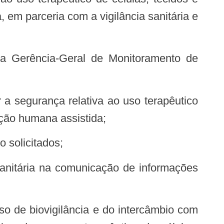
 em parceria com a vigilância sanitária e
ução humana assistida;
o solicitados;