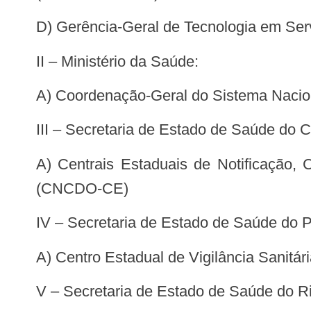
d) Gerência-Geral de Tecnologia em S
II – Ministério da Saúde:
a) Coordenação-Geral do Sistema Na
III – Secretaria de Estado de Saúde do 
a) Centrais Estaduais de Notificação, Captação e Distribuição de Órgãos e Tecidos para Transplantes do Estado do Ceará
(CNCDO-CE)
IV – Secretaria de Estado de Saúde do 
a) Centro Estadual de Vigilância Sani
V – Secretaria de Estado de Saúde do Ri