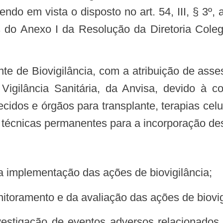
do em vista o disposto no art. 54, III, § 3º, a
 do Anexo I da Resolução da Diretoria Coleg
Vigilância Sanitária, da Anvisa, devido à c
 tecidos e órgãos para transplante, terapias 
 técnicas permanentes para a incorporação des
a a implementação das ações de biovigilância;
nitoramento e da avaliação das ações de biovig