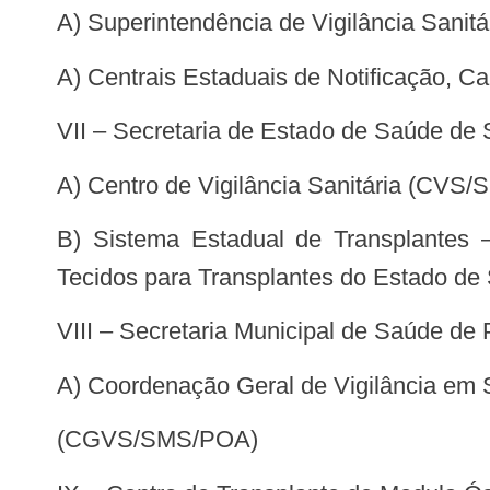
a) Superintendência de Vigilância San
a) Centrais Estaduais de Notificação,
VII – Secretaria de Estado de Saúde de
a) Centro de Vigilância Sanitária (CVS
b) Sistema Estadual de Transplantes – SETSP (Centrais Estaduais de Notificação, Captação e Distribuição de Órgãos e
Tecidos para Transplantes do Estado de
VIII – Secretaria Municipal de Saúde de 
a) Coordenação Geral de Vigilância em
(CGVS/SMS/POA)