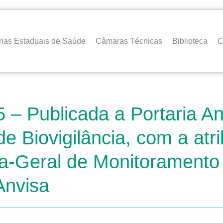
rias Estaduais de Saúde
Câmaras Técnicas
Biblioteca
C
– Publicada a Portaria Anv
 Biovigilância, com a atri
a-Geral de Monitoramento 
 Anvisa