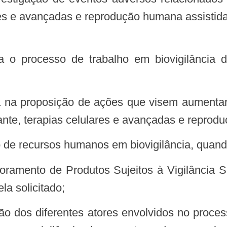
res e avançadas e reprodução humana assistida,
lante, terapias celulares e avançadas e reprod
ão de recursos humanos em biovigilância, quand
la solicitado;