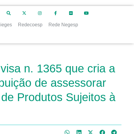
ieges
Redecoesp
Rede Negesp
isa n. 1365 que cria a
buição de assessorar
de Produtos Sujeitos à