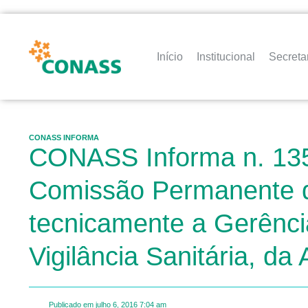
Início
Institucional
Secreta
CONASS INFORMA
CONASS Informa n. 135 
Comissão Permanente de
tecnicamente a Gerênci
Vigilância Sanitária, da
Publicado em
julho 6, 2016
7:04 am