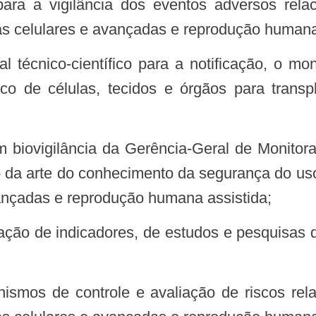
s para a vigilância dos eventos adversos rela
ias celulares e avançadas e reprodução humana
co de células, tecidos e órgãos para transp
da arte do conhecimento da segurança do uso t
vançadas e reprodução humana assistida;