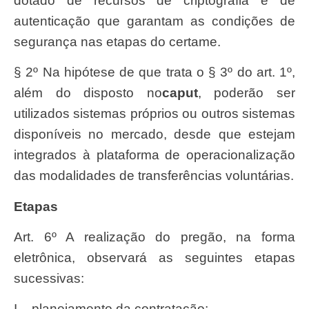
dotado de recursos de criptografia e de
autenticação que garantam as condições de
segurança nas etapas do certame.
§ 2º Na hipótese de que trata o § 3º do art. 1º,
além do disposto no
caput
, poderão ser
utilizados sistemas próprios ou outros sistemas
disponíveis no mercado, desde que estejam
integrados à plataforma de operacionalização
das modalidades de transferências voluntárias.
Etapas
Art. 6º A realização do pregão, na forma
eletrônica, observará as seguintes etapas
sucessivas:
I – planejamento da contratação;