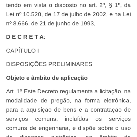
tendo em vista o disposto no art. 2º, § 1º, da
Lei nº 10.520, de 17 de julho de 2002, e na Lei
nº 8.666, de 21 de junho de 1993,
D E C R E T A
:
CAPÍTULO I
DISPOSIÇÕES PRELIMINARES
Objeto e âmbito de aplicação
Art. 1º Este Decreto regulamenta a licitação, na
modalidade de pregão, na forma eletrônica,
para a aquisição de bens e a contratação de
serviços comuns, incluídos os serviços
comuns de engenharia, e dispõe sobre o uso