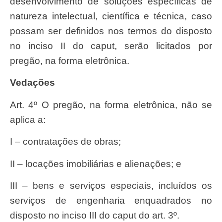
desenvolvimento de soluções específicas de
natureza intelectual, científica e técnica, caso
possam ser definidos nos termos do disposto
no inciso II do caput, serão licitados por
pregão, na forma eletrônica.
Vedações
Art. 4º O pregão, na forma eletrônica, não se
aplica a:
I – contratações de obras;
II – locações imobiliárias e alienações; e
III – bens e serviços especiais, incluídos os
serviços de engenharia enquadrados no
disposto no inciso III do caput do art. 3º.