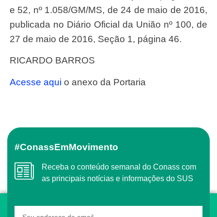
e 52, nº 1.058/GM/MS, de 24 de maio de 2016,
publicada no Diário Oficial da União nº 100, de
27 de maio de 2016, Seção 1, página 46.
RICARDO BARROS
Acesse aqui
o anexo da Portaria
#ConassEmMovimento
Receba o conteúdo semanal do Conass com
as principais notícias e informações do SUS