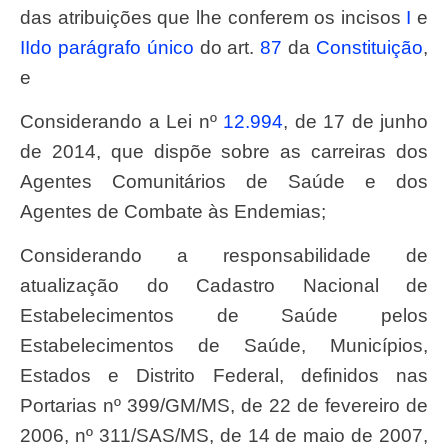
das atribuições que lhe conferem os incisos
I
e
II
do parágrafo único
do art.
87
da
Constituição
,
e
Considerando a Lei nº
12.994
, de 17 de junho
de 2014, que dispõe sobre as carreiras dos
Agentes Comunitários de Saúde e dos
Agentes de Combate às Endemias;
Considerando a responsabilidade de
atualização do Cadastro Nacional de
Estabelecimentos de Saúde pelos
Estabelecimentos de Saúde, Municípios,
Estados e Distrito Federal, definidos nas
Portarias nº 399/GM/MS, de 22 de fevereiro de
2006, nº 311/SAS/MS, de 14 de maio de 2007,