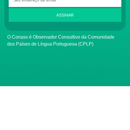
ASSINAR
O Conass é Observador Consultivo da Comunidade
dos Países de Língua Portuguesa (CPLP)
CONTATO
(61) 3222-3000
Institucional:
conass@conass.org.br
Setor Comercial Sul, Quadra 9, Torre C, Sala 1105,