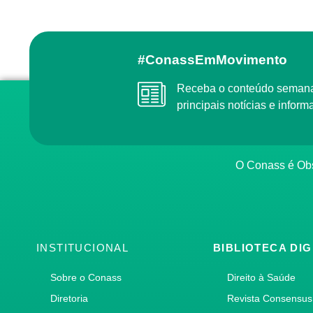
#ConassEmMovimento
Receba o conteúdo semanal do Conass com as
principais notícias e info
O Conass é O
INSTITUCIONAL
BIBLIOTECA DIG
Sobre o Conass
Direito à Saúde
Diretoria
Revista Consensus