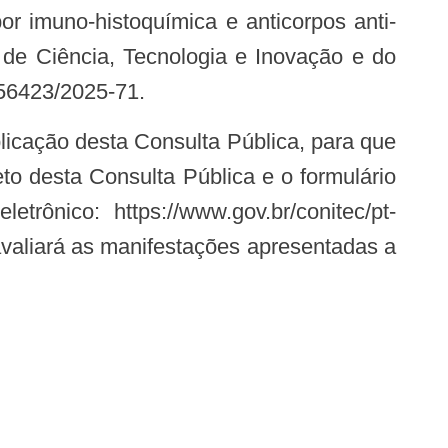
r imuno-histoquímica e anticorpos anti-
 de Ciência, Tecnologia e Inovação e do
56423/2025-71.
o desta Consulta Pública e o formulário
rônico: https://www.gov.br/conitec/pt-
 avaliará as manifestações apresentadas a