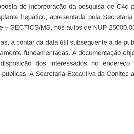
oposta de incorporação da pesquisa de C4d po
splante hepático, apresentada pela Secretaria
de – SECTICS/MS, nos autos de NUP 25000.0
damente fundamentadas. A documentação objet
isposição dos interessados no endereço elet
s-publicas. A Secretaria-Executiva da Conitec