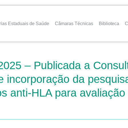
rias Estaduais de Saúde
Câmaras Técnicas
Biblioteca
C
2025 – Publicada a Consul
de incorporação da pesqui
os anti-HLA para avaliação 