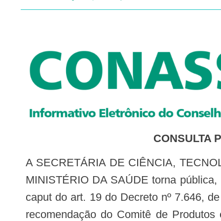
CONSULTA PÚ
A SECRETÁRIA DE CIÊNCIA, TECNOLOGIA E INOVAÇÃO E DO COMPLEXO ECONÔMICO-INDUSTRIAL DA SAÚDE DO
MINISTÉRIO DA SAÚDE torna pública, nos
caput do art. 19 do Decreto nº 7.646, d
recomendação do Comitê de Produtos e