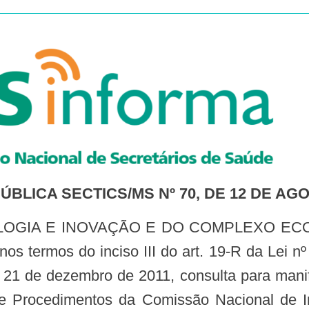
BLICA SECTICS/MS Nº 70, DE 12 DE AG
 termos do inciso III do art. 19-R da Lei nº
e 21 de dezembro de 2011, consulta para manif
 Procedimentos da Comissão Nacional de I