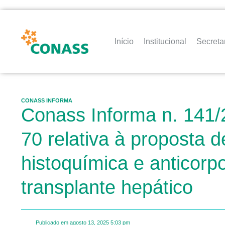
Início
Institucional
Secreta
CONASS INFORMA
Conass Informa n. 141/
70 relativa à proposta 
histoquímica e anticorp
transplante hepático
Publicado em
agosto 13, 2025
5:03 pm