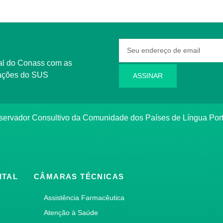
rmações do SUS
ASSINAR
bservador Consultivo da Comunidade dos Países de Língua Po
ITAL
CÂMARAS TÉCNICAS
Assistência Farmacêutica
Atenção à Saúde