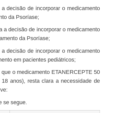
nto da Psoríase;
tamento da Psoríase;
ento em pacientes pediátricos;
 18 anos), resta clara a necessidade de
ve:
e se segue.