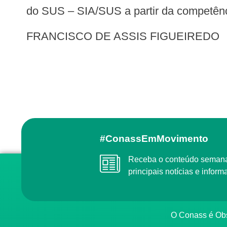
do SUS – SIA/SUS a partir da competênc
FRANCISCO DE ASSIS FIGUEIREDO
#ConassEmMovimento
Receba o conteúdo semanal do Conass com as
principais notícias e info
O Conass é O