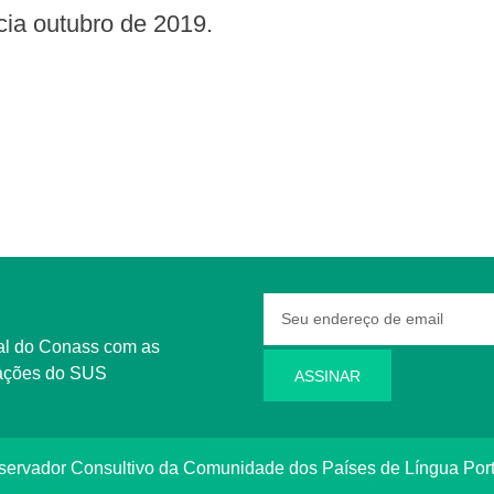
ia outubro de 2019.
rmações do SUS
ASSINAR
bservador Consultivo da Comunidade dos Países de Língua Po