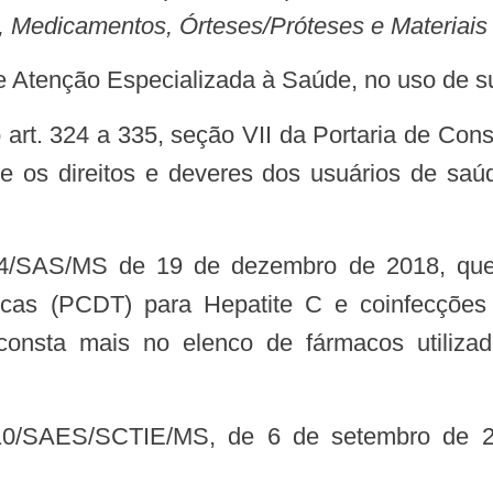
, Medicamentos, Órteses/Próteses e Materiais
de Atenção Especializada à Saúde, no uso de su
e os direitos e deveres dos usuários de saú
uticas (PCDT) para Hepatite C e coinfecçõ
consta mais no elenco de fármacos utiliza