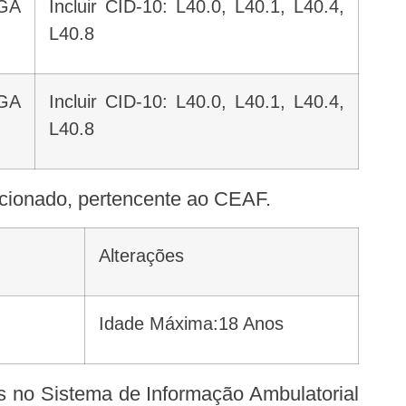
Incluir CID-10: L40.0, L40.1, L40.4,
L40.8
Incluir CID-10: L40.0, L40.1, L40.4,
L40.8
elacionado, pertencente ao CEAF.
Alterações
Idade Máxima:18 Anos