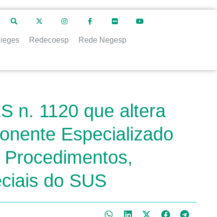
ieges
Redecoesp
Rede Negesp
S n. 1120 que altera
onente Especializado
e Procedimentos,
eciais do SUS