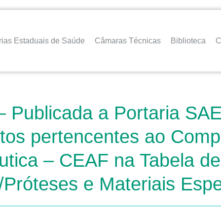
rias Estaduais de Saúde
Câmaras Técnicas
Biblioteca
C
 Publicada a Portaria SAE
tos pertencentes ao Comp
utica – CEAF na Tabela d
Próteses e Materiais Esp