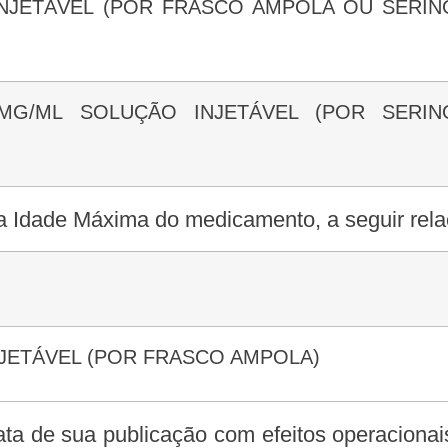
ente a Idade Máxima do medicamento, a seguir r
INJETÁVEL (POR FRASCO AMPOLA)