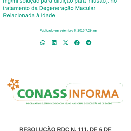
mg/ml solução para diluição para infusão), no
tratamento da Degeneração Macular
Relacionada à Idade
Publicado em
setembro 8, 2016
7:29 am
RESOLUÇÃO RDC N. 111, DE 6 DE