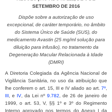
SETEMBRO DE 2016
Dispõe sobre a autorização de uso
excepcional, de caráter temporário, no âmbito
do Sistema Único de Saúde (SUS), do
medicamento Avastin (25 mg/ml solução para
diluição para infusão), no tratamento da
Degeneração Macular Relacionada à Idade
(DMRI)
A Diretoria Colegiada da Agência Nacional de
Vigilância Sanitária, no uso da atribuição que
lhe conferem o art. 15, III e IV aliado ao art.
7º
,
III
, e
IV
, da Lei nº
9.782
, de 26 de janeiro de
1999, o art. 53, V, §§ 1º e 3º do Regimento
Interno aprovado nos termos do Anexo I da