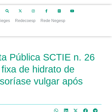
ieges
Redecoesp
Rede Negesp
ta Pública SCTIE n. 26
fixa de hidrato de
psoríase vulgar após