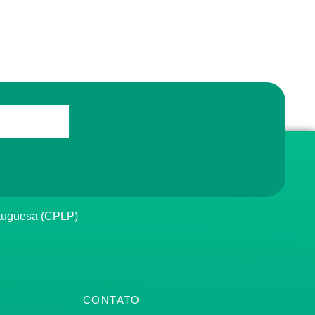
rtuguesa (CPLP)
CONTATO