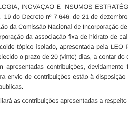
. 19 do Decreto nº 7.646, de 21 de dezembro
ação da Comissão Nacional de Incorporação d
poração da associação fixa de hidrato de cal
ticoide tópico isolado, apresentada pela LEO
cido o prazo de 20 (vinte) dias, a contar do d
am apresentadas contribuições, devidamente
ra envio de contribuições estão à disposição 
publicas.
iará as contribuições apresentadas a respeito