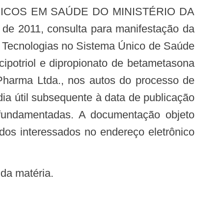
 de 2011, consulta para manifestação da
e Tecnologias no Sistema Único de Saúde
cipotriol e dipropionato de betametasona
 Pharma Ltda., nos autos do processo de
ia útil subsequente à data de publicação
 fundamentadas. A documentação objeto
dos interessados no endereço eletrônico
 da matéria.