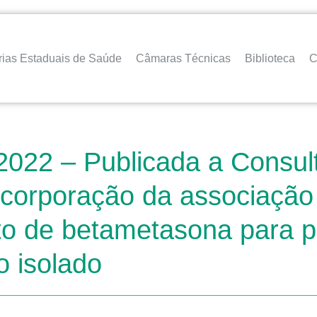
rias Estaduais de Saúde
Câmaras Técnicas
Biblioteca
C
2022 – Publicada a Consul
incorporação da associação 
nato de betametasona para 
o isolado