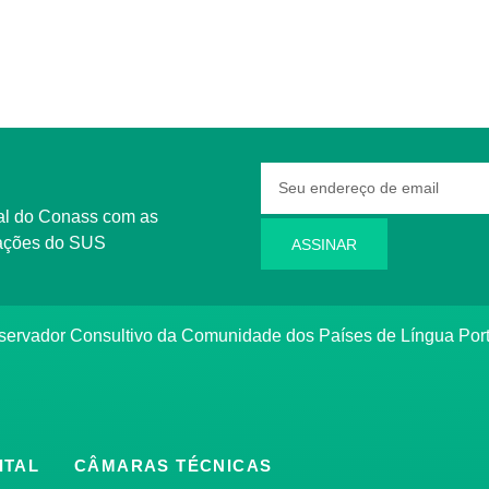
rmações do SUS
ASSINAR
bservador Consultivo da Comunidade dos Países de Língua Po
ITAL
CÂMARAS TÉCNICAS