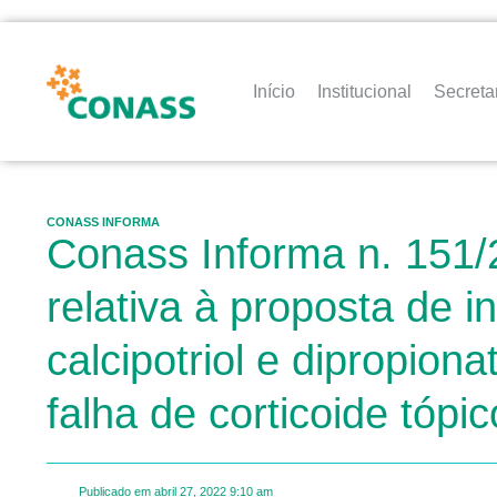
Início
Institucional
Secreta
CONASS INFORMA
Conass Informa n. 151/
relativa à proposta de 
calcipotriol e dipropio
falha de corticoide tópic
Publicado em
abril 27, 2022
9:10 am