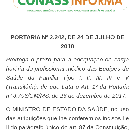
PORTARIA Nº 2.242, DE 24 DE JULHO DE
2018
Prorroga o prazo para a adequação da carga
horária do profissional médico das Equipes de
Saúde da Família Tipo I, II, III, IV e V
(Transitória), de que trata o Art. 1º da Portaria
nº 3.796/GM/MS, de 26 de dezembro de 2017.
O MINISTRO DE ESTADO DA SAÚDE, no uso
das atribuições que lhe conferem os incisos I e
II do parágrafo único do art. 87 da Constituição,