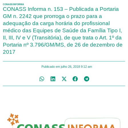
CONASS INFORMA
CONASS Informa n. 153 – Publicada a Portaria
GM n. 2242 que prorroga o prazo para a
adequação da carga horária do profissional
médico das Equipes de Saúde da Família Tipo I,
II, III, IV e V (Transitória), de que trata o Art. 1º da
Portaria nº 3.796/GM/MS, de 26 de dezembro de
2017
Publicado em
julho 26, 2018
9:12 am