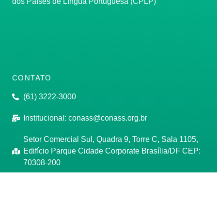
dos Países de Língua Portuguesa (CPLP)
CONTATO
(61) 3222-3000
Institucional:
conass@conass.org.br
Setor Comercial Sul, Quadra 9, Torre C, Sala 1105,
Edifício Parque Cidade Corporate Brasília/DF CEP:
70308-200
Razão Social: Conselho Nacional de Secretários de
Saúde
CNPJ: 00.718.205/0001-07