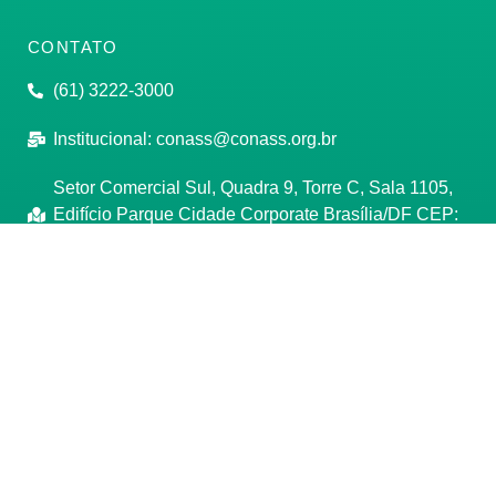
CONTATO
(61) 3222-3000
Institucional:
conass@conass.org.br
Setor Comercial Sul, Quadra 9, Torre C, Sala 1105,
Edifício Parque Cidade Corporate Brasília/DF CEP:
70308-200
Razão Social: Conselho Nacional de Secretários de
Saúde
CNPJ: 00.718.205/0001-07