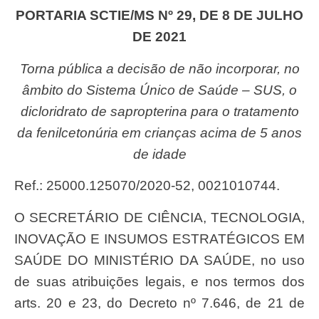
PORTARIA SCTIE/MS Nº 29, DE 8 DE JULHO
DE 2021
Torna pública a decisão de não incorporar, no
âmbito do Sistema Único de Saúde – SUS, o
dicloridrato de sapropterina para o tratamento
da fenilcetonúria em crianças acima de 5 anos
de idade
Ref.: 25000.125070/2020-52, 0021010744.
O SECRETÁRIO DE CIÊNCIA, TECNOLOGIA,
INOVAÇÃO E INSUMOS ESTRATÉGICOS EM
SAÚDE DO MINISTÉRIO DA SAÚDE, no uso
de suas atribuições legais, e nos termos dos
arts. 20 e 23, do Decreto nº 7.646, de 21 de