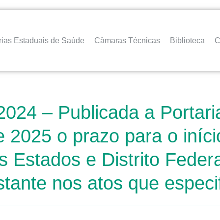
rias Estaduais de Saúde
Câmaras Técnicas
Biblioteca
C
2024 – Publicada a Portari
de 2025 o prazo para o iní
s Estados e Distrito Federa
stante nos atos que especi