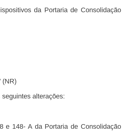
” (NR)
 seguintes alterações: