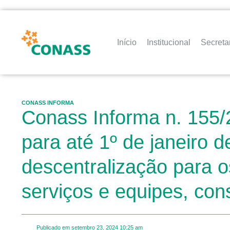
Início
Institucional
Secreta
CONASS INFORMA
Conass Informa n. 155/
para até 1º de janeiro 
descentralização para o
serviços e equipes, con
Publicado em
setembro 23, 2024
10:25 am