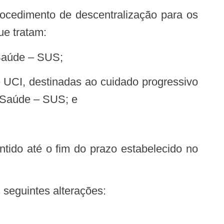
ue tratam:
 Saúde – SUS;
e Saúde – SUS; e
 seguintes alterações: