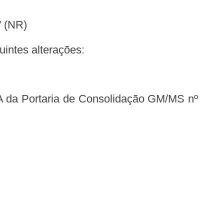
” (NR)
uintes alterações: