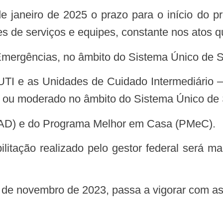
ões de serviços e equipes, constante nos atos q
 Emergências, no âmbito do Sistema Único de
isco ou moderado no âmbito do Sistema Único d
 (SAD) e do Programa Melhor em Casa (PMeC).
24 de novembro de 2023, passa a vigorar com as