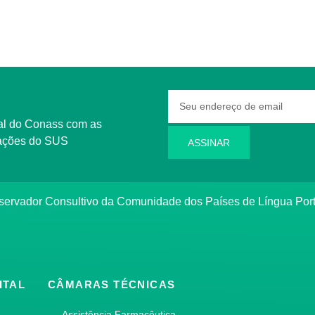
rmações do SUS
ASSINAR
bservador Consultivo da Comunidade dos Países de Língua Po
ITAL
CÂMARAS TÉCNICAS
Assistência Farmacêutica