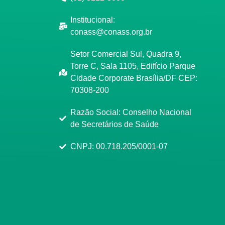
Institucional:
conass@conass.org.br
Setor Comercial Sul, Quadra 9,
Torre C, Sala 1105, Edifício Parque
Cidade Corporate Brasília/DF CEP:
70308-200
Razão Social: Conselho Nacional
de Secretários de Saúde
CNPJ: 00.718.205/0001-07