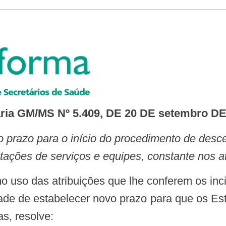
aria GM/MS Nº 5.409, DE 20 DE setembro DE
itações de serviços e equipes, constante nos a
ade de estabelecer novo prazo para que os Es
s, resolve: