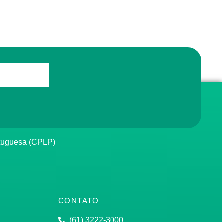
rtuguesa (CPLP)
CONTATO
(61) 3222-3000