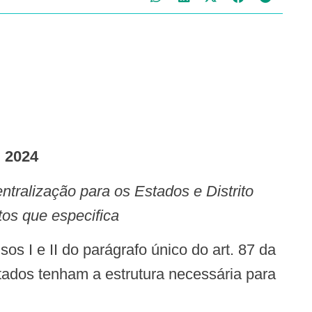
 2024
tos que especifica
tados tenham a estrutura necessária para