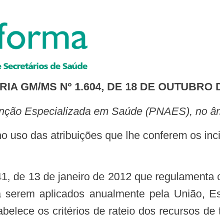
IA GM/MS Nº 1.604, DE 18 DE OUTUBRO 
 Atenção Especializada em Saúde (PNAES), no 
 serem aplicados anualmente pela União, Es
abelece os critérios de rateio dos recursos de