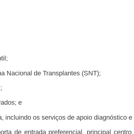
il;
ema Nacional de Transplantes (SNT);
;
vados; e
a, incluindo os serviços de apoio diagnóstico e