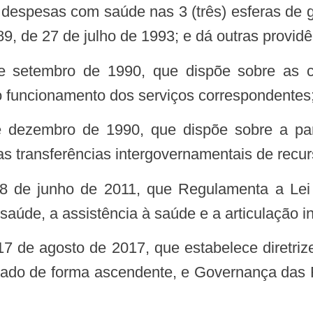
s despesas com saúde nas 3 (três) esferas de 
9, de 27 de julho de 1993; e dá outras providê
o funcionamento dos serviços correspondentes
 transferências intergovernamentais de recur
úde, a assistência à saúde e a articulação in
orado de forma ascendente, e Governança das