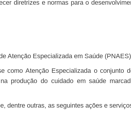
ional de Atenção Especializada em Saúde (PNAE
-se como Atenção Especializada o conjunto de
s na produção do cuidado em saúde marcado
, dentre outras, as seguintes ações e serviço