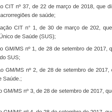
acrorregiões de saúde;
a Único de Saúde (SUS);
 do SUS;
e Saúde.;