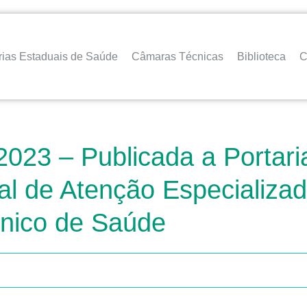
rias Estaduais de Saúde
Câmaras Técnicas
Biblioteca
C
2023 – Publicada a Portar
ional de Atenção Especiali
Único de Saúde