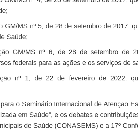
de;
de Saúde;
ursos federais para as ações e os serviços de
lizada em Saúde”, e os debates e contribuiçõ
unicipais de Saúde (CONASEMS) e a 17º Confe