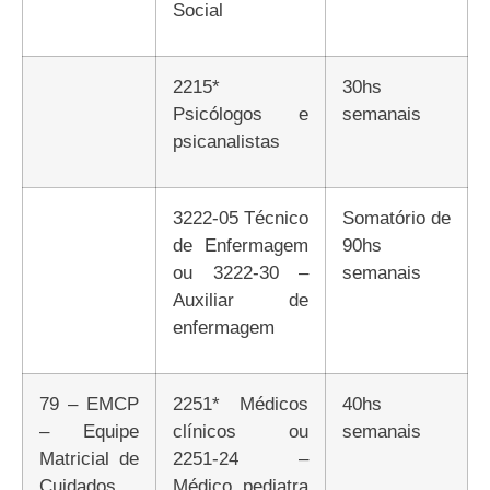
Social
2215*
30hs
Psicólogos e
semanais
psicanalistas
3222-05 Técnico
Somatório de
de Enfermagem
90hs
ou 3222-30 –
semanais
Auxiliar de
enfermagem
79 – EMCP
2251* Médicos
40hs
– Equipe
clínicos ou
semanais
Matricial de
2251-24 –
Cuidados
Médico pediatra