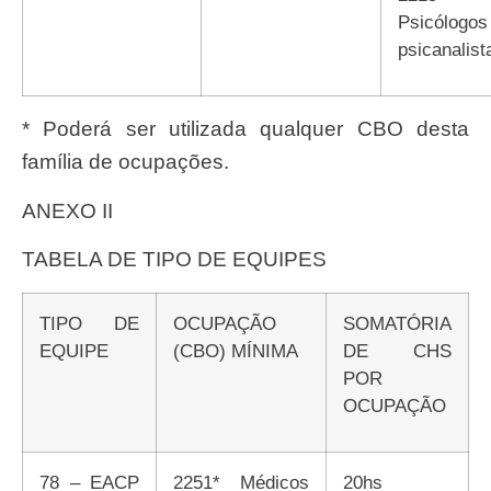
Psicólogo
psicanalist
* Poderá ser utilizada qualquer CBO desta
família de ocupações.
ANEXO II
TABELA DE TIPO DE EQUIPES
TIPO DE
OCUPAÇÃO
SOMATÓRIA
EQUIPE
(CBO) MÍNIMA
DE CHS
POR
OCUPAÇÃO
78 – EACP
2251* Médicos
20hs