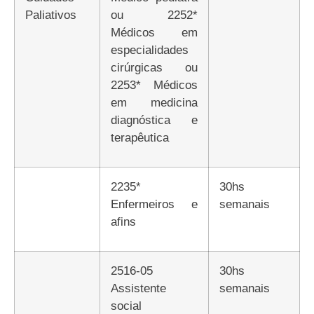
Paliativos
ou 2252*
Médicos em
especialidades
cirúrgicas ou
2253* Médicos
em medicina
diagnóstica e
terapêutica
2235*
30hs
Enfermeiros e
semanais
afins
2516-05
30hs
Assistente
semanais
social