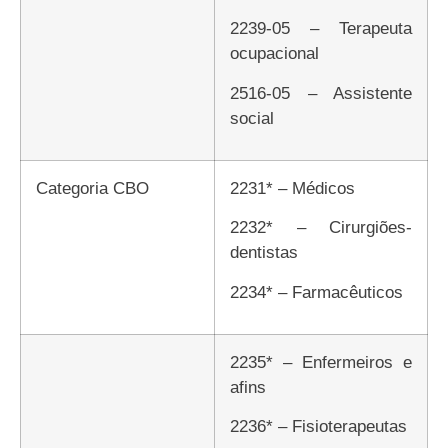
2239-05 – Terapeuta
ocupacional
2516-05 – Assistente
social
Categoria CBO
2231* – Médicos
2232* – Cirurgiões-
dentistas
2234* – Farmacêuticos
2235* – Enfermeiros e
afins
2236* – Fisioterapeutas