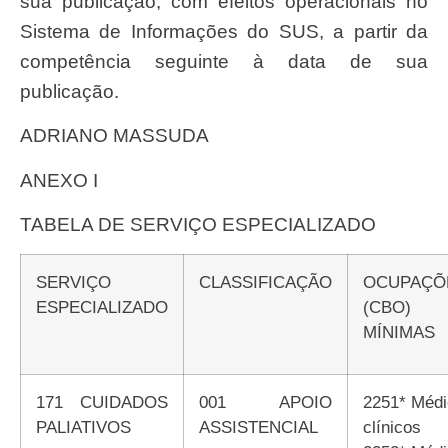
sua publicação, com efeitos operacionais no
Sistema de Informações do SUS, a partir da
competência seguinte à data de sua
publicação.
ADRIANO MASSUDA
ANEXO I
TABELA DE SERVIÇO ESPECIALIZADO
SERVIÇO
CLASSIFICAÇÃO
OCUPAÇÕES
ESPECIALIZADO
(CBO)
MÍNIMAS
171 CUIDADOS
001 APOIO
2251* Médicos
PALIATIVOS
ASSISTENCIAL
clínicos