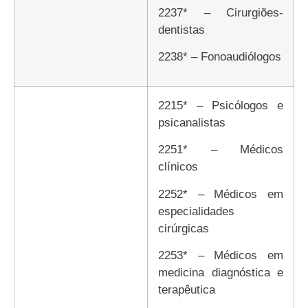
2237* – Cirurgiões-
dentistas
2238* – Fonoaudiólogos
2215* – Psicólogos e
psicanalistas
2251* – Médicos
clínicos
2252* – Médicos em
especialidades
cirúrgicas
2253* – Médicos em
medicina diagnóstica e
terapêutica