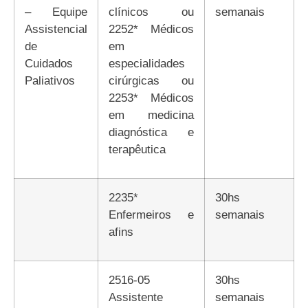
– Equipe
clínicos ou
semanais
Assistencial
2252* Médicos
de
em
Cuidados
especialidades
Paliativos
cirúrgicas ou
2253* Médicos
em medicina
diagnóstica e
terapêutica
2235*
30hs
Enfermeiros e
semanais
afins
2516-05
30hs
Assistente
semanais