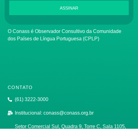
ASSINAR
O Conass é Observador Consultivo da Comunidade
dos Países de Língua Portuguesa (CPLP)
CONTATO
(61) 3222-3000
Institucional:
conass@conass.org.br
Setor Comercial Sul, Quadra 9, Torre C, Sala 1105,
Edifício Parque Cidade Corporate Brasília/DF CEP: