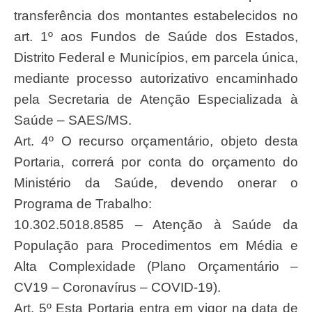
transferência dos montantes estabelecidos no
art. 1º aos Fundos de Saúde dos Estados,
Distrito
Federal e Municípios, em parcela única,
mediante processo autori
zativo
encaminhado
pela Secretaria de Atenção Especializada à
Saúde – SAES/MS.
Art. 4º O recurso orçamentário, objeto desta
Portaria, correrá por conta do
orçamento
do
Ministério
da
Saúde,
devendo
onerar
o
Programa
de
Trabalho:
10.302.5018.8585 – Atenção à Saúde da
População para Procedimentos em Média e
Alta Complexidade (Plano Orçamentário –
CV19 – Coronavírus – COVID-19).
Art. 5º Esta Portaria entra em vigor na data de