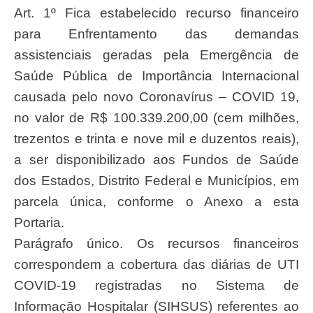
Art. 1º Fica estabelecido recurso financeiro
para Enfrentamento das
demandas
assistenciais geradas pela Emergência de
Saúde Pública de Import
ância
Internacional
causada
pelo
novo
Coronavírus
–
COVID
19,
no
valor
de
R$
100.339.200,00 (cem milhões,
trezentos e trinta e nove mil e duzentos reais),
a ser
disponibilizado aos Fundos de Saúde
dos Estados, Distrito Federal e Municípios, em
parcela única, conforme o Anexo a esta
Portaria.
Parágrafo
único.
Os
recursos
financeiros
correspondem
a
cobertura das
diárias
de
UTI
COVID-19
registradas
no
Sistema
de
Informação
Hospitalar (SIHSUS)
referentes ao