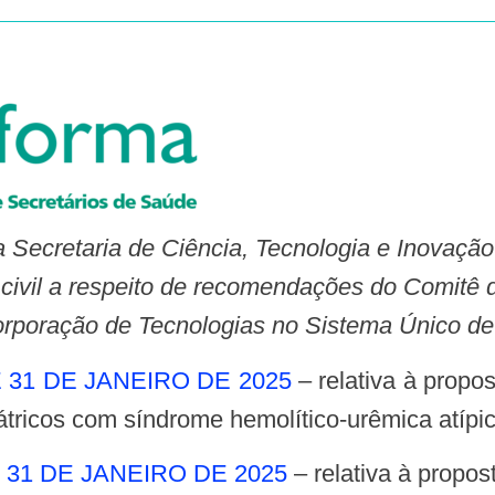
 Secretaria de Ciência, Tecnologia e Inovaçã
civil a respeito de recomendações do Comit
orporação de Tecnologias no Sistema Único d
DE 31 DE JANEIRO DE 2025
– relativa à propo
iátricos com síndrome hemolítico-urêmica atíp
DE 31 DE JANEIRO DE 2025
– relativa à propo