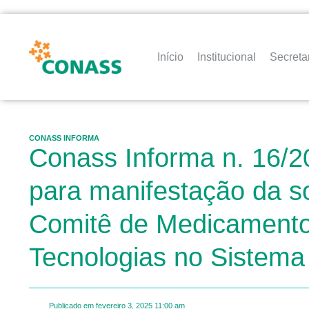
Início
Institucional
Secreta
CONASS INFORMA
Conass Informa n. 16/2
para manifestação da s
Comitê de Medicamento
Tecnologias no Sistema
Publicado em
fevereiro 3, 2025
11:00 am