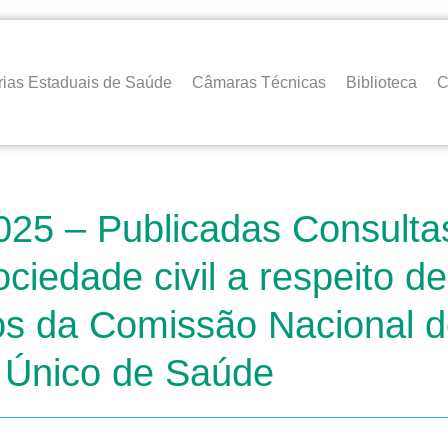
rias Estaduais de Saúde
Câmaras Técnicas
Biblioteca
C
025 – Publicadas Consult
ociedade civil a respeito 
s da Comissão Nacional d
 Único de Saúde