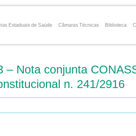
rias Estaduais de Saúde
Câmaras Técnicas
Biblioteca
C
3 – Nota conjunta CONAS
stitucional n. 241/2916