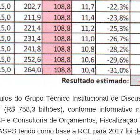
culos do Grupo Técnico Institucional de Dis
$ 758,3 bilhões), conforme informativo n
SF e Consultoria de Orçamentos, Fiscalização
de ASPS tendo como base a RCL para 2017 foi 