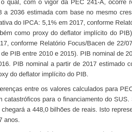
 o qual, com o vigor da PEC 241-A, ocorre r
018 a 2036 estimada com base no mesmo cre
mativa do IPCA: 5,1% em 2017, conforme Rela
mbém como proxy do deflator implícito do PIB)
, conforme Relatório Focus/Bacen de 22/07
 de PIB entre 2010 e 2015). PIB nominal de 20
16. PIB nominal a partir de 2017 estimado 
xy do deflator implícito do PIB.
 catastróficos para o financiamento do SUS. 
 chegará a 448,0 bilhões de reais. Isto repre
7 anos.