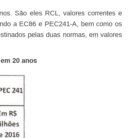
egundo a EC86 e PEC241-A, bem como os
estinados pelas duas normas, em valores
 em 20 anos