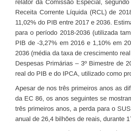
relator da Comissão Especial, segundo
Receita Corrente Líquida (RCL) de 2
11,02% do PIB entre 2017 e 2036. Esti
para o período 2018-2036 (utilizada ta
PIB de -3,27% em 2016 e 1,10% em 2017
2036 (média da taxa de crescimento real
Despesas Primárias – 3º Bimestre de 20
real do PIB e do IPCA, utilizado como pro
Apesar de nos três primeiros anos as diferenças entre os valores calculados para PEC 241-A superarem os valores calculados
da EC 86, os anos seguintes se mostram
três primeiros anos, a perda para o SUS
anual de 26,4 bilhões de reais, durante 1