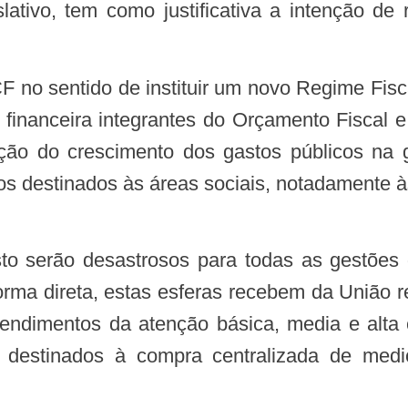
ativo, tem como justificativa a intenção de r
 financeira integrantes do Orçamento Fiscal 
ação do crescimento dos gastos públicos na
sos destinados às áreas sociais, notadamente 
forma direta, estas esferas recebem da Uniã
tendimentos da atenção básica, media e alta c
 destinados à compra centralizada de medic