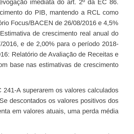
evogação imediata do art. 2º da EC 86.
scimento do PIB, mantendo a RCL como
tório Focus/BACEN de 26/08/2016 e 4,5%
Estimativa de crescimento real anual do
/2016, e de 2,00% para o período 2018-
16: Relatório de Avaliação de Receitas e
com base nas estimativas de crescimento
Se descontados os valores positivos dos
senta em valores atuais, uma perda média