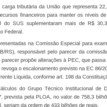
cursos financeiros para manter os níveis d
al do SUS suplementaram mais de R$ 30,35
ão Federal.
/RS), responsável pelo parecer da comissão 
eu parecer propõe alterações à PEC, que passa
evoga o escalonamento previsto na EC 86/201
ente Líquida, conforme art. 198 da Constituiç
 prevista pela PLOA, no valor de 758,3 bilhõ
l, seriam da ordem de 433 bilhões de reais.