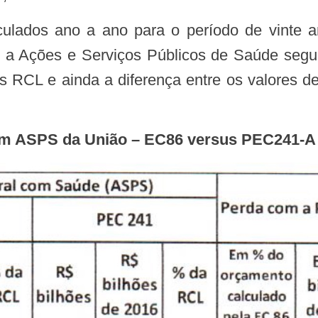
os a Ações e Serviços Públicos de Saúde s
às RCL e ainda a diferença entre os valores d
com ASPS da União – EC86 versus PEC241-A