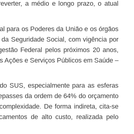
everter, a médio e longo prazo, o atual
e da Seguridade Social, com vigência por
 gestão Federal pelos próximos 20 anos,
às Ações e Serviços Públicos em Saúde –
o repasses da ordem de 64% do orçamento
omplexidade. De forma indireta, cita-se
amentos de alto custo, realizada pelo