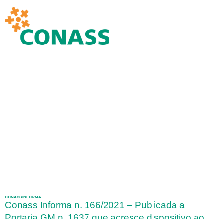
CONASS INFORMA
Conass Informa n. 166/2021 – Publicada a
Portaria GM n. 1637 que acresce dispositivo ao