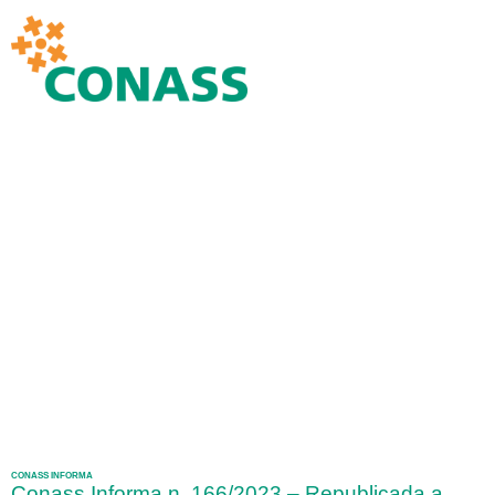
CONASS INFORMA
Conass Informa n. 166/2023 – Republicada a