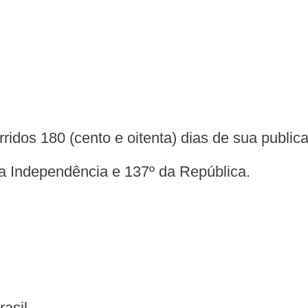
rridos 180 (cento e oitenta) dias de sua publica
 da Independência e 137º da República.
rasil