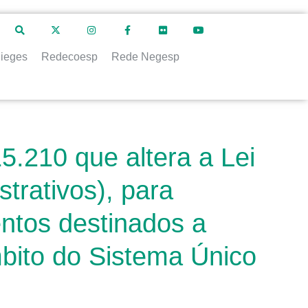
ieges
Redecoesp
Rede Negesp
5.210 que altera a Lei
strativos), para
ntos destinados a
bito do Sistema Único