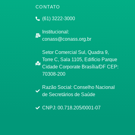
CONTATO
(61) 3222-3000
Institucional:
conass@conass.org.br
Setor Comercial Sul, Quadra 9,
Torre C, Sala 1105, Edifício Parque
Cidade Corporate Brasília/DF CEP:
70308-200
Razão Social: Conselho Nacional
de Secretários de Saúde
CNPJ: 00.718.205/0001-07