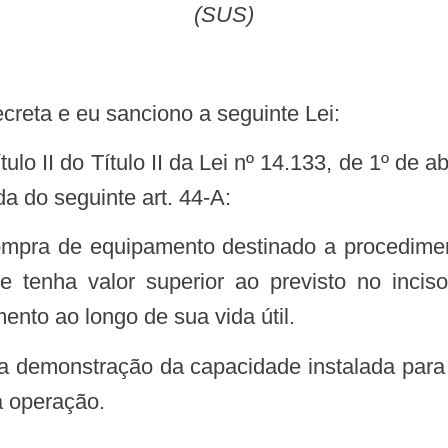
(SUS)
creta e eu sanciono a seguinte Lei:
da do seguinte art. 44-A:
enha valor superior ao previsto no inciso
nto ao longo de sua vida útil.
ar a demonstração da capacidade instalada pa
à operação.