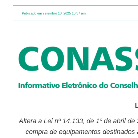
Publicado em
setembro 18, 2025
10:37 am
Altera a Lei nº 14.133, de 1º de abril de 2021 (Lei de Licitações e Contratos Administrativos), para estabelecer requisitos para a
compra de equipamentos destinados a