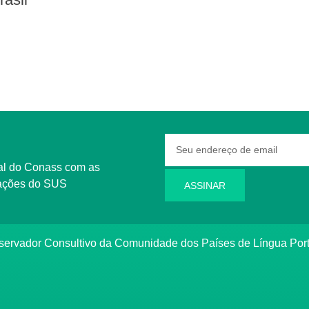
rmações do SUS
ASSINAR
bservador Consultivo da Comunidade dos Países de Língua Po