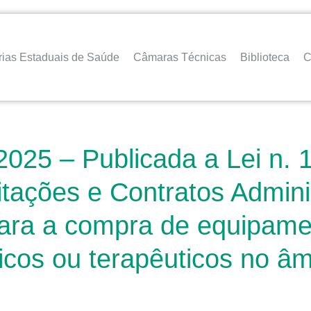
rias Estaduais de Saúde
Câmaras Técnicas
Biblioteca
C
025 – Publicada a Lei n. 1
itações e Contratos Admini
 para a compra de equipame
icos ou terapêuticos no âm