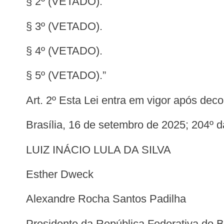
§ 2º (VETADO).
§ 3º (VETADO).
§ 4º (VETADO).
§ 5º (VETADO).”
Art. 2º Esta Lei entra em vigor após deco
Brasília, 16 de setembro de 2025; 204º
LUIZ INÁCIO LULA DA SILVA
Esther Dweck
Alexandre Rocha Santos Padilha
Presidente da República Federativa do B