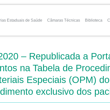
rias Estaduais de Saúde
Câmaras Técnicas
Biblioteca
C
2020 – Republicada a Port
mentos na Tabela de Proce
teriais Especiais (OPM) d
ndimento exclusivo dos pa