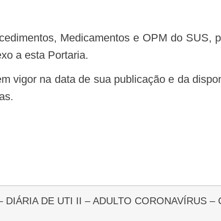
o a esta Portaria.
as.
6 – DIÁRIA DE UTI II – ADULTO CORONAVÍRUS –