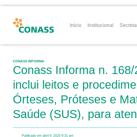
Início
Institucional
Secreta
CONASS INFORMA
Conass Informa n. 168/
inclui leitos e procedi
Órteses, Próteses e Ma
Saúde (SUS), para ate
Publicado em
abril 9, 2020
9:31 am