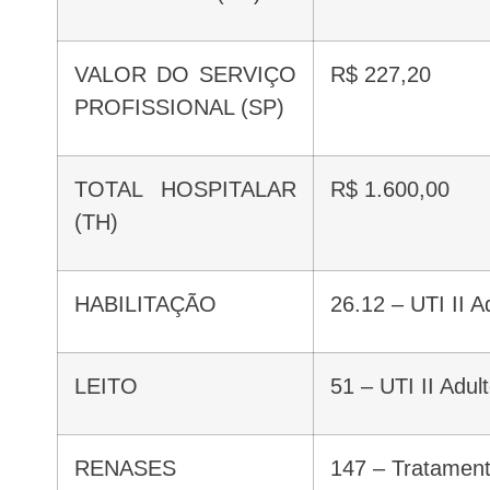
VALOR DO SERVIÇO
R$ 227,20
PROFISSIONAL (SP)
TOTAL HOSPITALAR
R$ 1.600,00
(TH)
HABILITAÇÃO
26.12 – UTI II 
LEITO
51 – UTI II Adu
RENASES
147 – Tratament