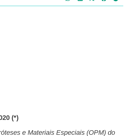
20 (*)