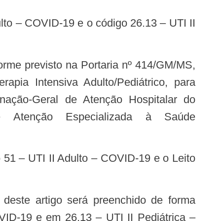
apia Intensiva Adulto/Pediátrico, para
nação-Geral de Atenção Hospitalar do
e Atenção Especializada à Saúde
VID-19 e em 26.13 – UTI II Pediátrica –