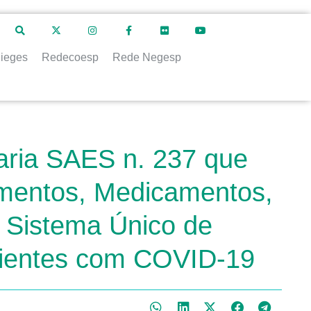
ieges
Redecoesp
Rede Negesp
aria SAES n. 237 que
dimentos, Medicamentos,
o Sistema Único de
cientes com COVID-19