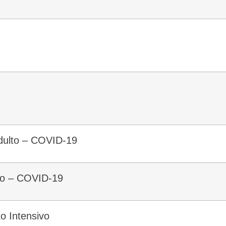
Adulto – COVID-19
lto – COVID-19
o Intensivo