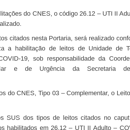
alizado.
a habilitação de leitos de Unidade de Ter
 COVID-19, sob responsabilidade da Coorde
alar e de Urgência da Secretaria d
os habilitados em 26.12 – UTI II Adulto – CO