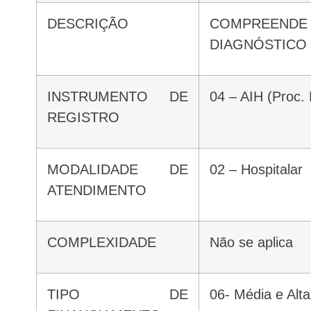
DESCRIÇÃO
COMPREENDE TODAS AS AÇÕES NECESSÁRIAS À MANUTENÇÃO DA VIDA DO PACIENTE COM
DIAGNÓSTICO 
INSTRUMENTO DE
04 – AIH (Proc.
REGISTRO
MODALIDADE DE
02 – Hospitalar
ATENDIMENTO
COMPLEXIDADE
Não se aplica
TIPO DE
06- Média e Al