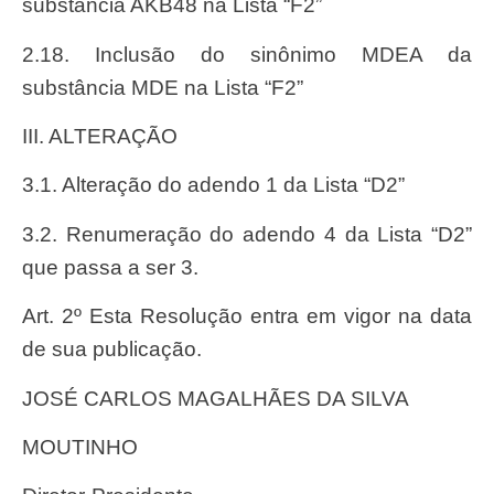
substância AKB48 na Lista “F2”
2.18. Inclusão do sinônimo MDEA da
substância MDE na Lista “F2”
III. ALTERAÇÃO
3.1. Alteração do adendo 1 da Lista “D2”
3.2. Renumeração do adendo 4 da Lista “D2”
que passa a ser 3.
Art. 2º Esta Resolução entra em vigor na data
de sua publicação.
JOSÉ CARLOS MAGALHÃES DA SILVA
MOUTINHO