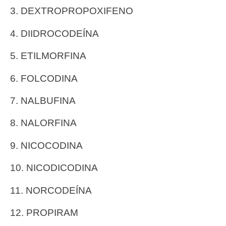
3. DEXTROPROPOXIFENO
4. DIIDROCODEÍNA
5. ETILMORFINA
6. FOLCODINA
7. NALBUFINA
8. NALORFINA
9. NICOCODINA
10. NICODICODINA
11. NORCODEÍNA
12. PROPIRAM