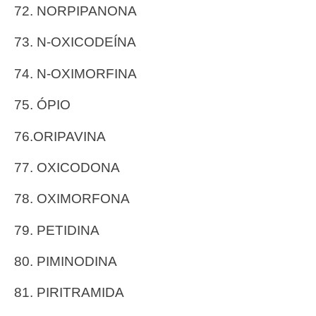
72. NORPIPANONA
73. N-OXICODEÍNA
74. N-OXIMORFINA
75. ÓPIO
76.ORIPAVINA
77. OXICODONA
78. OXIMORFONA
79. PETIDINA
80. PIMINODINA
81. PIRITRAMIDA