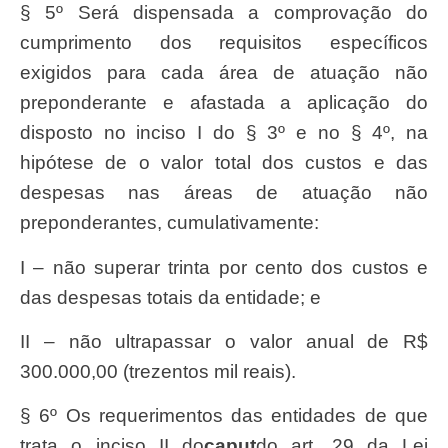
§ 5º Será dispensada a comprovação do
cumprimento dos requisitos específicos
exigidos para cada área de atuação não
preponderante e afastada a aplicação do
disposto no inciso I do § 3º e no § 4º, na
hipótese de o valor total dos custos e das
despesas nas áreas de atuação não
preponderantes, cumulativamente:
I – não superar trinta por cento dos custos e
das despesas totais da entidade; e
II – não ultrapassar o valor anual de R$
300.000,00 (trezentos mil reais).
§ 6º Os requerimentos das entidades de que
trata o inciso II do
caput
do art. 29 da Lei