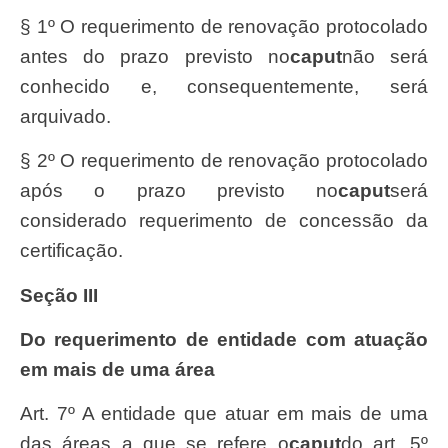
§ 1º O requerimento de renovação protocolado
antes do prazo previsto no
caput
não será
conhecido e, consequentemente, será
arquivado.
§ 2º O requerimento de renovação protocolado
após o prazo previsto no
caput
será
considerado requerimento de concessão da
certificação.
Seção III
Do requerimento de entidade com atuação
em mais de uma área
Art. 7º A entidade que atuar em mais de uma
das áreas a que se refere o
caput
do art. 5º