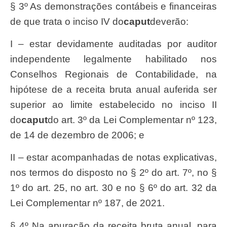
§ 3º As demonstrações contábeis e financeiras
de que trata o inciso IV do
caput
deverão:
I – estar devidamente auditadas por auditor
independente legalmente habilitado nos
Conselhos Regionais de Contabilidade, na
hipótese de a receita bruta anual auferida ser
superior ao limite estabelecido no inciso II
do
caput
do art. 3º da Lei Complementar nº 123,
de 14 de dezembro de 2006; e
II – estar acompanhadas de notas explicativas,
nos termos do disposto no § 2º do art. 7º, no §
1º do art. 25, no art. 30 e no § 6º do art. 32 da
Lei Complementar nº 187, de 2021.
§ 4º Na apuração da receita bruta anual, para