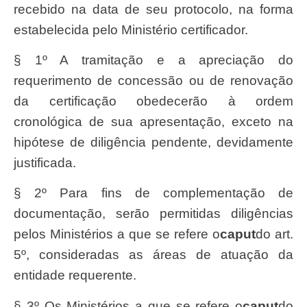
recebido na data de seu protocolo, na forma
estabelecida pelo Ministério certificador.
§ 1º A tramitação e a apreciação do
requerimento de concessão ou de renovação
da certificação obedecerão à ordem
cronológica de sua apresentação, exceto na
hipótese de diligência pendente, devidamente
justificada.
§ 2º Para fins de complementação de
documentação, serão permitidas diligências
pelos Ministérios a que se refere o
caput
do art.
5º, consideradas as áreas de atuação da
entidade requerente.
§ 3º Os Ministérios a que se refere o
caput
do