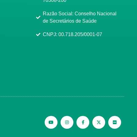
70308-200
Razão Social: Conselho Nacional
de Secretários de Saúde
CNPJ: 00.718.205/0001-07