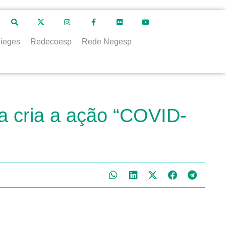
ieges
Redecoesp
Rede Negesp
a cria a ação “COVID-