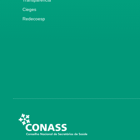
Cieges
Redecoesp