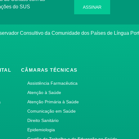
rmações do SUS
ASSINAR
bservador Consultivo da Comunidade dos Países de Língua Po
ITAL
CÂMARAS TÉCNICAS
Assistência Farmacêutica
Atenção à Saúde
a
Atenção Primária à Saúde
Comunicação em Saúde
Direito Sanitário
Epidemiologia
Gestão do Trabalho e da Educação na Saúde