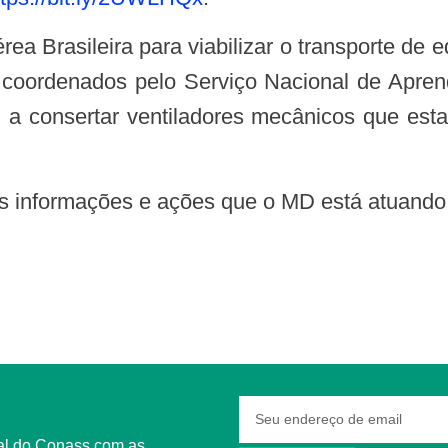
coordenados pelo Serviço Nacional de Aprendi
a, a consertar ventiladores mecânicos que es
tas informações e ações que o MD está atuando