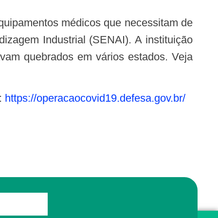
zagem Industrial (SENAI). A instituição
tavam quebrados em vários estados. Veja
:
https://operacaocovid19.defesa.gov.br/