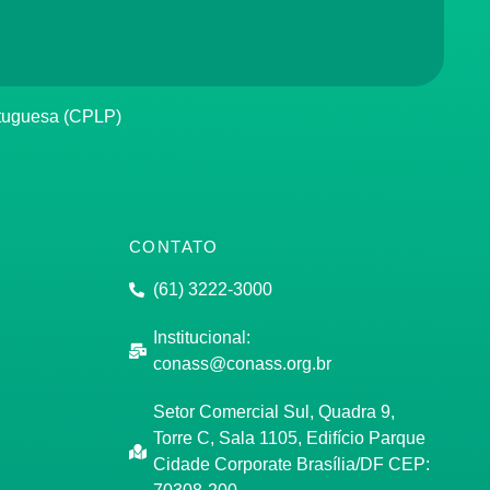
rtuguesa (CPLP)
CONTATO
(61) 3222-3000
Institucional:
conass@conass.org.br
Setor Comercial Sul, Quadra 9,
Torre C, Sala 1105, Edifício Parque
Cidade Corporate Brasília/DF CEP: