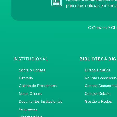
principais notícias e info
O Conass é O
INSTITUCIONAL
BIBLIOTECA DIG
Sobre o Conass
Direito à Saúde
Diretoria
Revista Consensus
Galeria de Presidentes
Conass Document
Notas Oficiais
Conass Debate
Documentos Institucionais
Gestão e Redes
Programas
Transparência