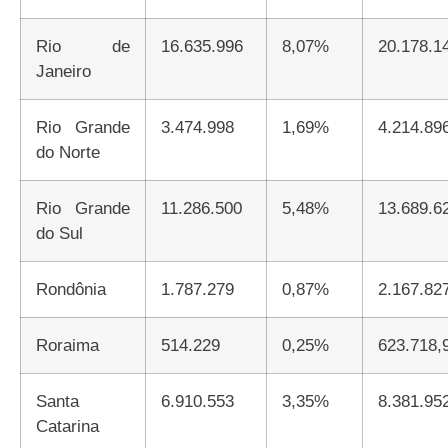
Rio de
16.635.996
8,07%
20.178.1
Janeiro
Rio Grande
3.474.998
1,69%
4.214.89
do Norte
Rio Grande
11.286.500
5,48%
13.689.6
do Sul
Rondônia
1.787.279
0,87%
2.167.82
Roraima
514.229
0,25%
623.718,
Santa
6.910.553
3,35%
8.381.95
Catarina