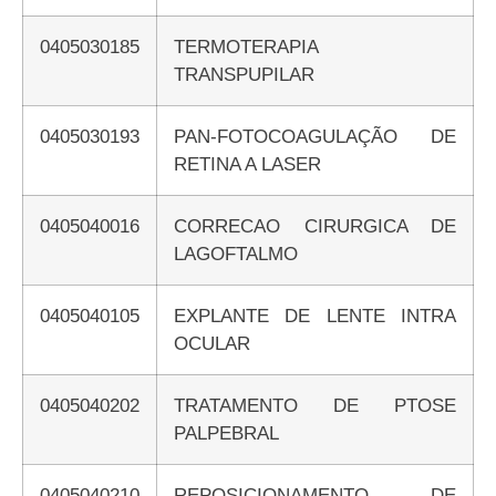
0405030185
TERMOTERAPIA
TRANSPUPILAR
0405030193
PAN-FOTOCOAGULAÇÃO DE
RETINA A LASER
0405040016
CORRECAO CIRURGICA DE
LAGOFTALMO
0405040105
EXPLANTE DE LENTE INTRA
OCULAR
0405040202
TRATAMENTO DE PTOSE
PALPEBRAL
0405040210
REPOSICIONAMENTO DE