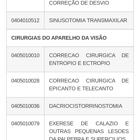
CORREÇÃO DE DESVIO
0404010512
SINUSOTOMIA TRANSMAXILAR
CIRURGIAS DO APARELHO DA VISÃO
0405010010
CORRECAO CIRURGICA DE
ENTROPIO E ECTROPIO
0405010028
CORRECAO CIRURGICA DE
EPICANTO E TELECANTO
0405010036
DACRIOCISTORRINOSTOMIA
0405010079
EXERESE DE CALAZIO E
OUTRAS PEQUENAS LESOES
DA PALPEBRA E SUPERCILIOS