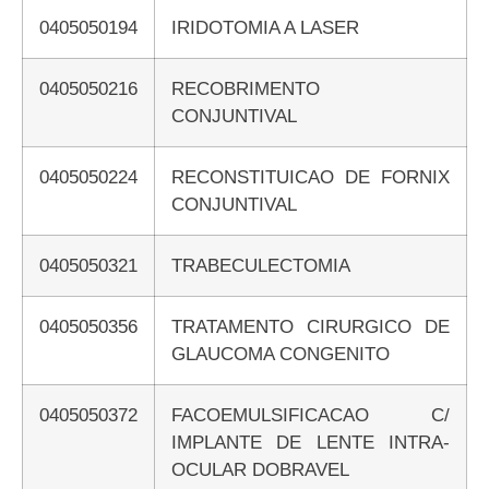
0405050194
IRIDOTOMIA A LASER
0405050216
RECOBRIMENTO
CONJUNTIVAL
0405050224
RECONSTITUICAO DE FORNIX
CONJUNTIVAL
0405050321
TRABECULECTOMIA
0405050356
TRATAMENTO CIRURGICO DE
GLAUCOMA CONGENITO
0405050372
FACOEMULSIFICACAO C/
IMPLANTE DE LENTE INTRA-
OCULAR DOBRAVEL