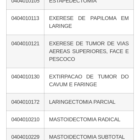
0404010105
ESTAPEDECTOMIA
0404010113
EXERESE DE PAPILOMA EM
LARINGE
0404010121
EXERESE DE TUMOR DE VIAS
AEREAS SUPERIORES, FACE E
PESCOCO
0404010130
EXTIRPACAO DE TUMOR DO
CAVUM E FARINGE
0404010172
LARINGECTOMIA PARCIAL
0404010210
MASTOIDECTOMIA RADICAL
0404010229
MASTOIDECTOMIA SUBTOTAL