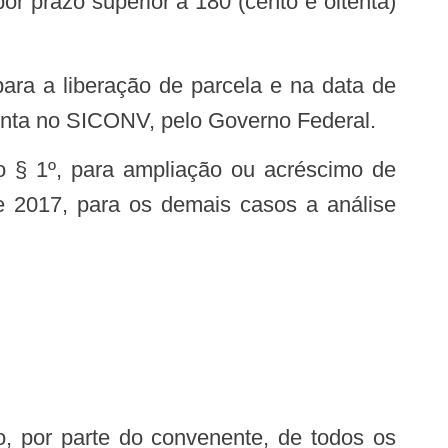
r prazo superior a 180 (cento e oitenta)
 para a liberação de parcela e na data de
enta no SICONV, pelo Governo Federal.
no § 1º, para ampliação ou acréscimo de
de 2017, para os demais casos a análise