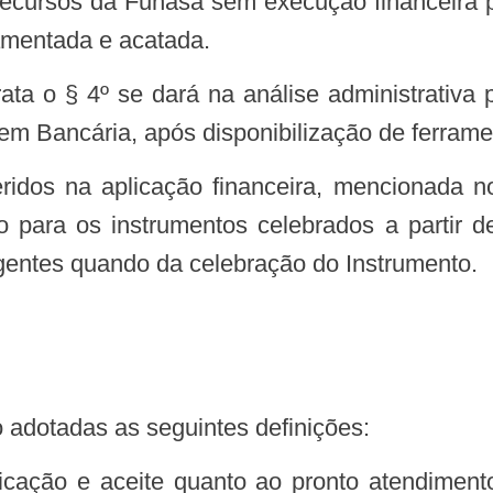
recursos da Funasa sem execução financeira po
damentada e acatada.
rata o § 4º se dará na análise administrativa
dem Bancária, após disponibilização de ferram
ridos na aplicação financeira, mencionada 
 para os instrumentos celebrados a partir 
igentes quando da celebração do Instrumento.
são adotadas as seguintes definições: