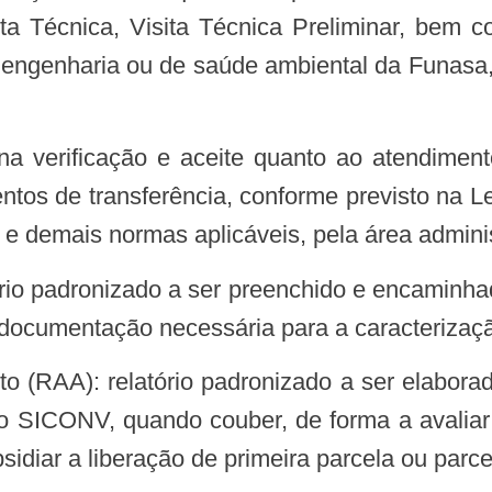
ista Técnica, Visita Técnica Preliminar, bem 
e engenharia ou de saúde ambiental da Funasa, 
ntos de transferência, conforme previsto na 
 e demais normas aplicáveis, pela área admini
ocumentação necessária para a caracterização
no SICONV, quando couber, de forma a avali
idiar a liberação de primeira parcela ou parce