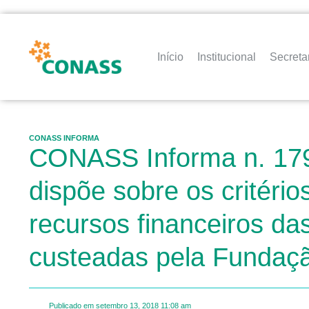
Início
Institucional
Secreta
CONASS INFORMA
CONASS Informa n. 179 
dispõe sobre os critéri
recursos financeiros d
custeadas pela Fundaçã
Publicado em
setembro 13, 2018
11:08 am