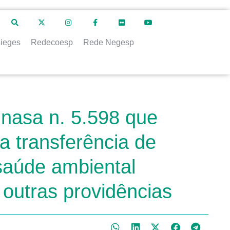
ieges
Redecoesp
Rede Negesp
nasa n. 5.598 que
a transferência de
saúde ambiental
outras providências