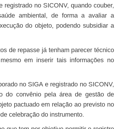
saúde ambiental, de forma a avaliar a
ecução do objeto, podendo subsidiar a
o mesmo em inserir tais informações no
ro do convênio pela área de gestão de
bjeto pactuado em relação ao previsto no
de celebração do instrumento.