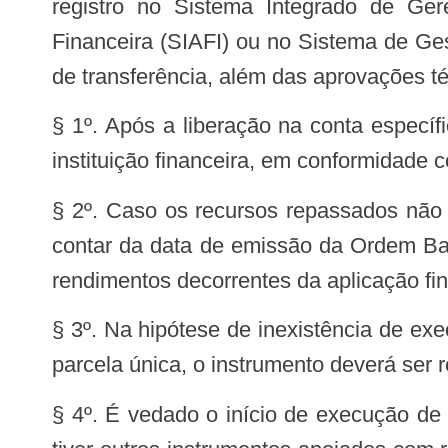
registro no Sistema Integrado de Ge
Financeira (SIAFI) ou no Sistema de Ge
de transferência, além das aprovações té
§ 1º. Após a liberação na conta específ
instituição financeira, em conformidade c
§ 2º. Caso os recursos repassados não s
contar da data de emissão da Ordem Ban
rendimentos decorrentes da aplicação fin
§ 3º. Na hipótese de inexistência de exe
parcela única, o instrumento deverá ser r
§ 4º. É vedado o início de execução de