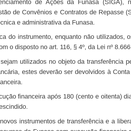
renciamento de Ações da Funasa (SIGA), n
stão de Convênios e Contratos de Repasse (
cnica e administrativa da Funasa.
ica do instrumento, enquanto não utilizados,
om o disposto no art. 116, § 4º, da Lei nº 8.66
ejam utilizados no objeto da transferência pe
cária, estes deverão ser devolvidos à Conta 
anceira.
cução financeira após 180 (cento e oitenta) di
escindido.
 novos instrumentos de transferência e a libe