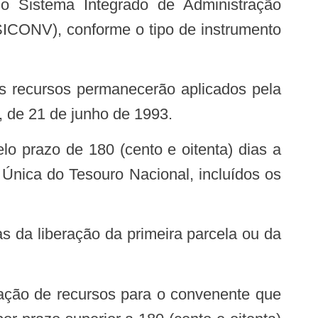
o Sistema Integrado de Administração
SICONV), conforme o tipo de instrumento
 os recursos permanecerão aplicados pela
6, de 21 de junho de 1993.
lo prazo de 180 (cento e oitenta) dias a
Única do Tesouro Nacional, incluídos os
as da liberação da primeira parcela ou da
ração de recursos para o convenente que