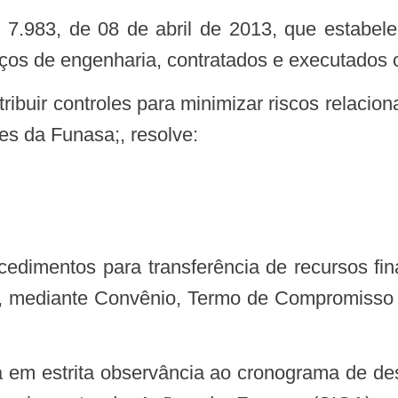
iços de engenharia, contratados e executados
s da Funasa;, resolve:
, mediante Convênio, Termo de Compromisso