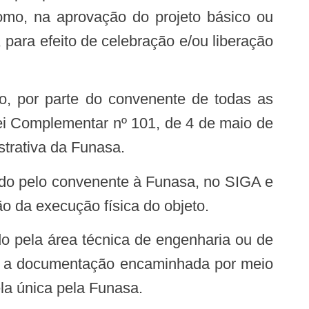
como, na aprovação do projeto básico ou
para efeito de celebração e/ou liberação
Lei Complementar nº 101, de 4 de maio de
strativa da Funasa.
 da execução física do objeto.
ar a documentação encaminhada por meio
la única pela Funasa.