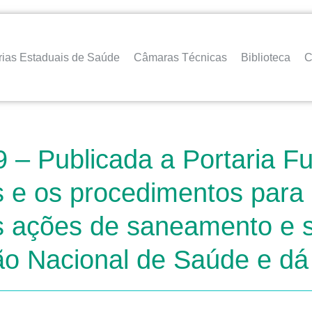
rias Estaduais de Saúde
Câmaras Técnicas
Biblioteca
C
– Publicada a Portaria Fu
os e os procedimentos para 
as ações de saneamento e 
o Nacional de Saúde e dá 