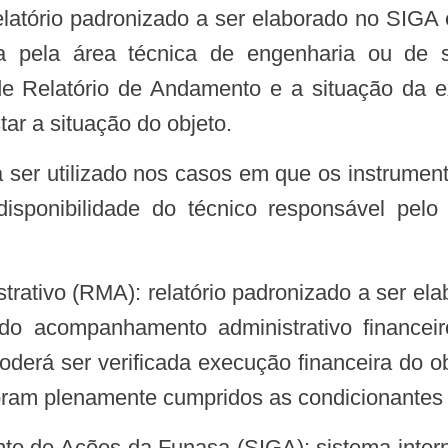
ca pela área técnica de engenharia ou de 
 Relatório de Andamento e a situação da ex
tar a situação do objeto.
disponibilidade do técnico responsável pel
do acompanhamento administrativo financei
derá ser verificada execução financeira do o
oram plenamente cumpridos as condicionantes 