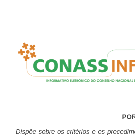
PO
Dispõe sobre os critérios e os procedimentos para a transferência de recursos financeiros das ações de saneamento e saúde