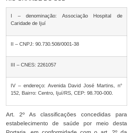
I – denominação: Associação Hospital de
Caridade de Ijuí
II – CNPJ: 90.730.508/0001-38
III – CNES: 2261057
IV – endereço: Avenida David José Martins, n°
152, Bairro: Centro, Ijuí/RS, CEP: 98.700-000.
Art. 2º As classificações concedidas para
estabelecimento de saúde por meio desta
Portaria, em conformidade com o art. 2º da