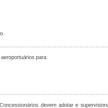
o.
……………………………………………………
 aeroportuários para:
……………………………………………………….