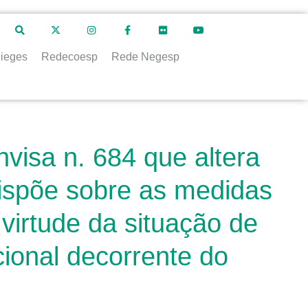
ieges
Redecoesp
Rede Negesp
visa n. 684 que altera
ispõe sobre as medidas
irtude da situação de
ional decorrente do