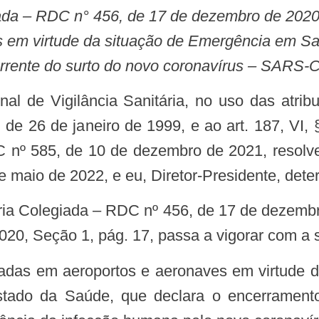
 em virtude da situação de Emergência em Sa
rrente do surto do novo coronavírus – SARS-
82, de 26 de janeiro de 1999, e ao art. 187, V
 nº 585, de 10 de dezembro de 2021, resolv
 maio de 2022, e eu, Diretor-Presidente, dete
20, Seção 1, pág. 17, passa a vigorar com a 
Estado da Saúde, que declara o encerrame