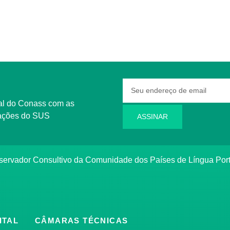
rmações do SUS
ASSINAR
bservador Consultivo da Comunidade dos Países de Língua Po
ITAL
CÂMARAS TÉCNICAS