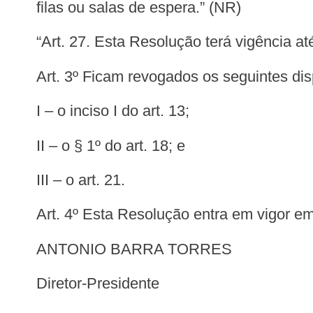
filas ou salas de espera.” (NR)
“Art. 27. Esta Resolução terá vigência 
Art. 3º Ficam revogados os seguintes d
I – o inciso I do art. 13;
II – o § 1º do art. 18; e
III – o art. 21.
Art. 4º Esta Resolução entra em vigor 
ANTONIO BARRA TORRES
Diretor-Presidente