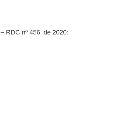
a – RDC nº 456, de 2020: