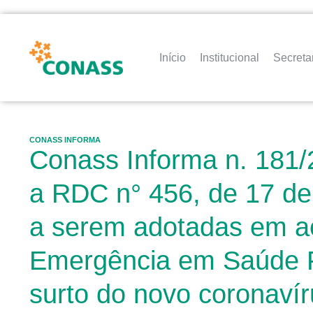
Início
Institucional
Secreta
CONASS INFORMA
Conass Informa n. 181/
a RDC n° 456, de 17 de
a serem adotadas em ae
Emergência em Saúde Pú
surto do novo coronav