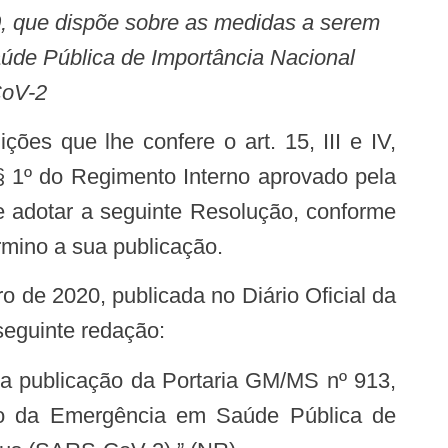
úde Pública de Importância Nacional
CoV-2
I, § 1º do Regimento Interno aprovado pela
e adotar a seguinte Resolução, conforme
rmino a sua publicação.
seguinte redação:
nto da Emergência em Saúde Pública de