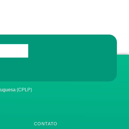
rtuguesa (CPLP)
CONTATO