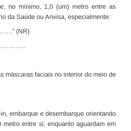
e, no mínimo, 1,0 (um) metro entre as
io da Saúde ou Anvisa, especialmente:
” (NR)
………..
,0 metro entre si, enquanto aguardam em