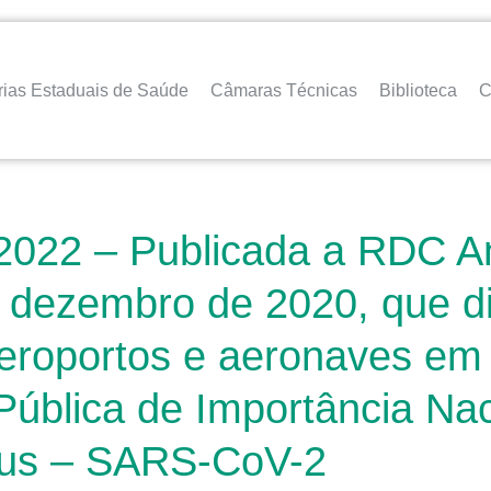
rias Estaduais de Saúde
Câmaras Técnicas
Biblioteca
C
2022 – Publicada a RDC An
 dezembro de 2020, que d
roportos e aeronaves em v
blica de Importância Nac
írus – SARS-CoV-2