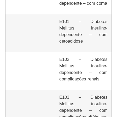
dependente – com coma
E101 – Diabetes
Mellitus insulino-
dependente – com
cetoacidose
E102 – Diabetes
Mellitus insulino-
dependente – com
complicações renais
E103 – Diabetes
Mellitus insulino-
dependente – com
complicações oftálmicas