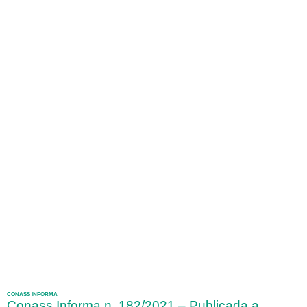
CONASS INFORMA
Conass Informa n. 182/2021 – Publicada a