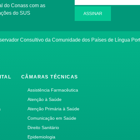
rmações do SUS
ASSINAR
bservador Consultivo da Comunidade dos Países de Língua Po
ITAL
CÂMARAS TÉCNICAS
Assistência Farmacêutica
Atenção à Saúde
a
Atenção Primária à Saúde
Comunicação em Saúde
Direito Sanitário
Epidemiologia