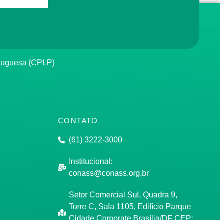
rtuguesa (CPLP)
CONTATO
(61) 3222-3000
Institucional:
conass@conass.org.br
Setor Comercial Sul, Quadra 9,
Torre C, Sala 1105, Edifício Parque
Cidade Corporate Brasília/DF CEP: