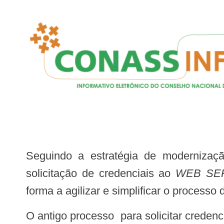
Seguindo a estratégia de modernização
solicitação de credenciais ao
WEB SE
forma a agilizar e simplificar o process
O antigo processo para solicitar creden