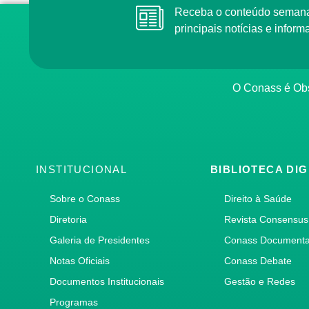
Receba o conteúdo semanal do Conass com as
principais notícias e info
O Conass é O
INSTITUCIONAL
BIBLIOTECA DIG
Sobre o Conass
Direito à Saúde
Diretoria
Revista Consensus
Galeria de Presidentes
Conass Document
Notas Oficiais
Conass Debate
Documentos Institucionais
Gestão e Redes
Programas