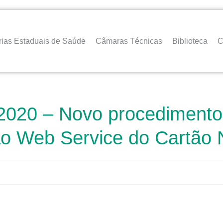
rias Estaduais de Saúde
Câmaras Técnicas
Biblioteca
C
2020 – Novo procedimento 
ao Web Service do Cartão 