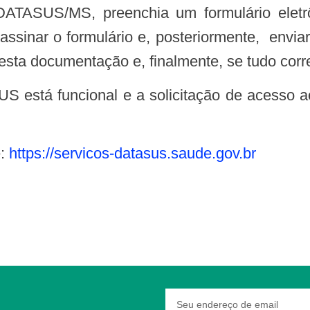
 DATASUS/MS, preenchia um formulário ele
e assinar o formulário e, posteriormente, env
esta documentação e, finalmente, se tudo corre
US está funcional e a solicitação de acesso 
é:
https://servicos-datasus.saude.gov.br