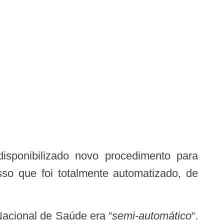
disponibilizado novo procedimento para
o que foi totalmente automatizado, de
acional de Saúde era “
semi-automático
“.