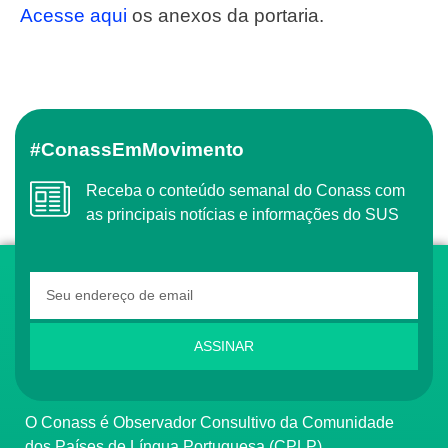
Acesse aqui
os anexos da portaria.
#ConassEmMovimento
Receba o conteúdo semanal do Conass com
as principais notícias e informações do SUS
ASSINAR
O Conass é Observador Consultivo da Comunidade
dos Países de Língua Portuguesa (CPLP)