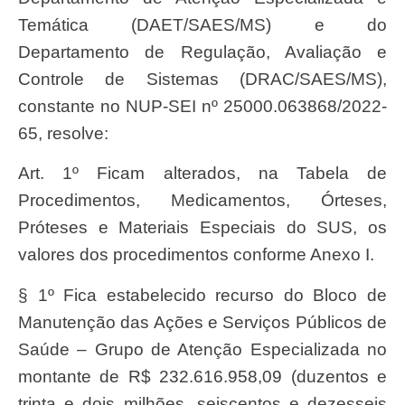
Temática (DAET/SAES/MS) e do
Departamento de Regulação, Avaliação e
Controle de Sistemas (DRAC/SAES/MS),
constante no NUP-SEI nº 25000.063868/2022-
65, resolve:
Art. 1º Ficam alterados, na Tabela de
Procedimentos, Medicamentos, Órteses,
Próteses e Materiais Especiais do SUS, os
valores dos procedimentos conforme Anexo I.
§ 1º Fica estabelecido recurso do Bloco de
Manutenção das Ações e Serviços Públicos de
Saúde – Grupo de Atenção Especializada no
montante de R$ 232.616.958,09 (duzentos e
trinta e dois milhões, seiscentos e dezesseis