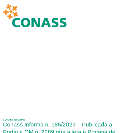
CONASS INFORMA
Conass Informa n. 185/2023 – Publicada a
Portaria GM n. 2289 que altera a Portaria de