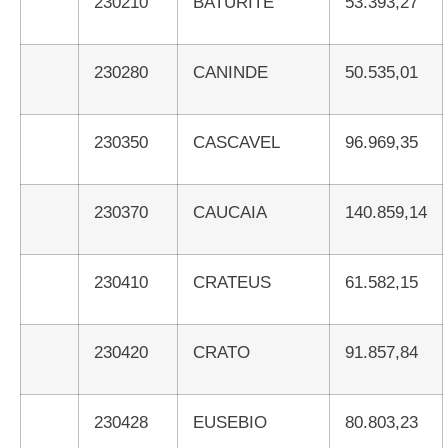
230210
BATURITE
53.393,27
230280
CANINDE
50.535,01
230350
CASCAVEL
96.969,35
230370
CAUCAIA
140.859,14
230410
CRATEUS
61.582,15
230420
CRATO
91.857,84
230428
EUSEBIO
80.803,23