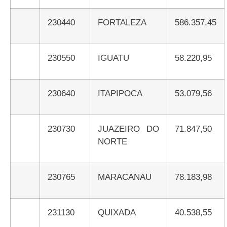
230440
FORTALEZA
586.357,45
230550
IGUATU
58.220,95
230640
ITAPIPOCA
53.079,56
230730
JUAZEIRO DO
71.847,50
NORTE
230765
MARACANAU
78.183,98
231130
QUIXADA
40.538,55