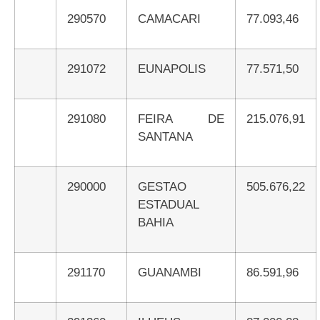
290570
CAMACARI
77.093,46
291072
EUNAPOLIS
77.571,50
291080
FEIRA DE
215.076,91
SANTANA
290000
GESTAO
505.676,22
ESTADUAL
BAHIA
291170
GUANAMBI
86.591,96