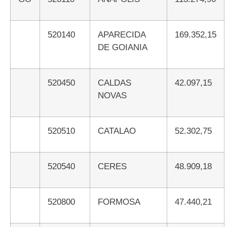
520140
APARECIDA
169.352,15
DE GOIANIA
520450
CALDAS
42.097,15
NOVAS
520510
CATALAO
52.302,75
520540
CERES
48.909,18
520800
FORMOSA
47.440,21