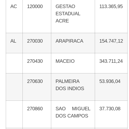
AC
120000
GESTAO
113.365,95
ESTADUAL
ACRE
AL
270030
ARAPIRACA
154.747,12
270430
MACEIO
343.711,24
270630
PALMEIRA
53.936,04
DOS INDIOS
270860
SAO MIGUEL
37.730,08
DOS CAMPOS