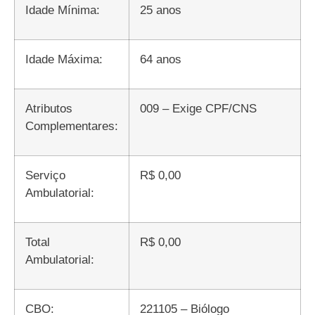
Idade Mínima:
25 anos
Idade Máxima:
64 anos
Atributos
009 – Exige CPF/CNS
Complementares:
Serviço
R$ 0,00
Ambulatorial:
Total
R$ 0,00
Ambulatorial:
CBO:
221105 – Biólogo