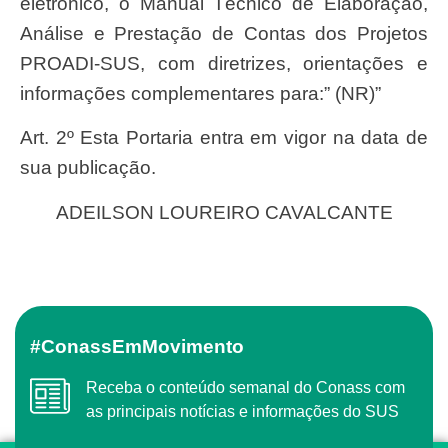
eletrônico, o Manual Técnico de Elaboração,
Análise e Prestação de Contas dos Projetos
PROADI-SUS, com diretrizes, orientações e
informações complementares para:” (NR)”
Art. 2º Esta Portaria entra em vigor na data de
sua publicação.
ADEILSON LOUREIRO CAVALCANTE
#ConassEmMovimento
Receba o conteúdo semanal do Conass com
as principais notícias e informações do SUS