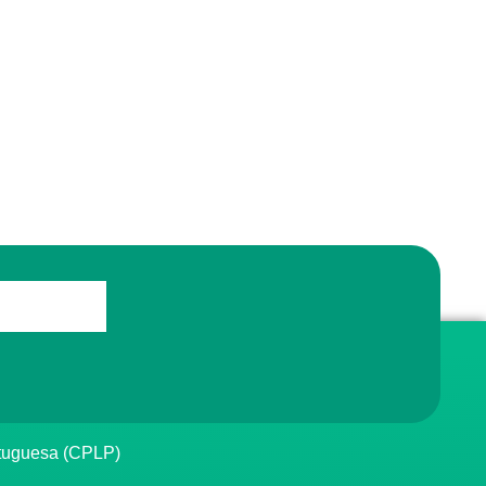
rtuguesa (CPLP)