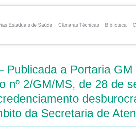
rias Estaduais de Saúde
Câmaras Técnicas
Biblioteca
C
 Publicada a Portaria GM 
ão nº 2/GM/MS, de 28 de s
 credenciamento desburocra
bito da Secretaria de Ate