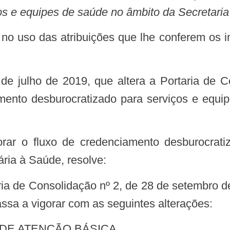
os e equipes de saúde no âmbito da Secretari
iamento desburocratizado para serviços e equ
ria à Saúde, resolve:
ssa a vigorar com as seguintes alterações:
S DE ATENÇÃO BÁSICA