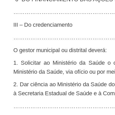
………………………………………………
III – Do credenciamento
………………………………………………
O gestor municipal ou distrital deverá:
1. Solicitar ao Ministério da Saúde o credenciamento de serviços e equipes, conforme modelo a ser disponibilizado pelo
Ministério da Saúde, via ofício ou por me
2. Dar ciência ao Ministério da Saúde do envio de documento ao Conselho Municipal de Saúde ou Conselho Distrital de Saúde,
à Secretaria Estadual de Saúde e à Comi
…………………………………………………