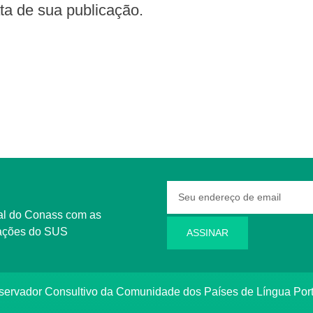
data de sua publicação.
rmações do SUS
ASSINAR
bservador Consultivo da Comunidade dos Países de Língua Po