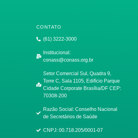
CONTATO
(61) 3222-3000
Institucional:
conass@conass.org.br
Setor Comercial Sul, Quadra 9,
Torre C, Sala 1105, Edifício Parque
Cidade Corporate Brasília/DF CEP:
70308-200
Razão Social: Conselho Nacional
de Secretários de Saúde
CNPJ: 00.718.205/0001-07