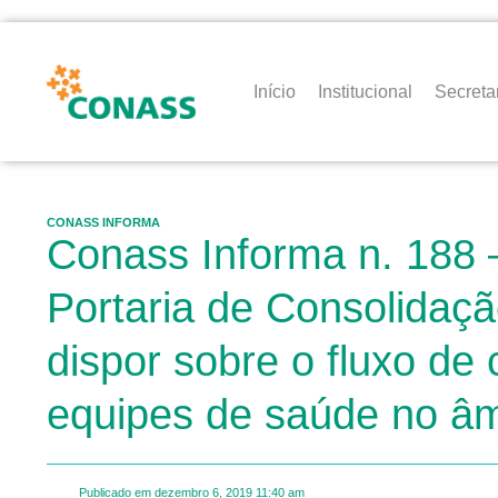
Início
Institucional
Secreta
CONASS INFORMA
Conass Informa n. 188 –
Portaria de Consolidaç
dispor sobre o fluxo de
equipes de saúde no âm
Publicado em
dezembro 6, 2019
11:40 am