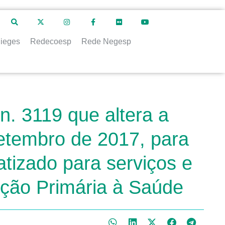
ieges
Redecoesp
Rede Negesp
n. 3119 que altera a
etembro de 2017, para
tizado para serviços e
nção Primária à Saúde