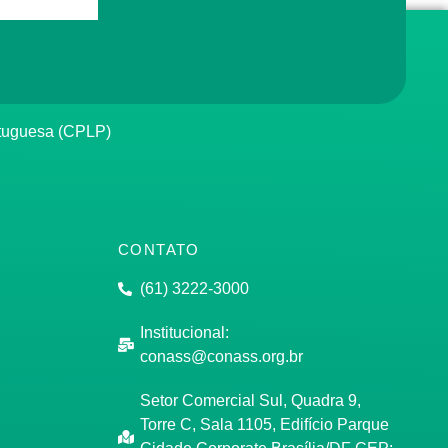
rtuguesa (CPLP)
CONTATO
(61) 3222-3000
Institucional:
conass@conass.org.br
Setor Comercial Sul, Quadra 9,
Torre C, Sala 1105, Edifício Parque