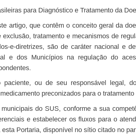
Brasileiras para Diagnóstico e Tratamento da D
de exclusão, tratamento e mecanismos de regul
colos-e-diretrizes, são de caráter nacional e 
l e dos Municípios na regulação do acesso
pondentes.
 medicamento preconizados para o tratamento
referenciais e estabelecer os fluxos para o at
sta Portaria, disponível no sítio citado no pará