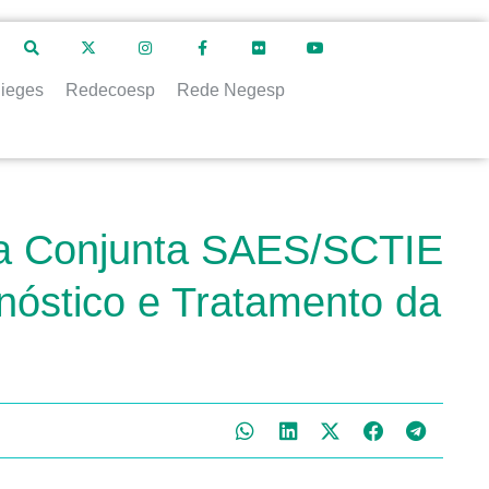
ieges
Redecoesp
Rede Negesp
ria Conjunta SAES/SCTIE
gnóstico e Tratamento da