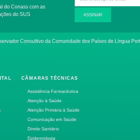
rmações do SUS
ASSINAR
bservador Consultivo da Comunidade dos Países de Língua Po
ITAL
CÂMARAS TÉCNICAS
Assistência Farmacêutica
Atenção à Saúde
a
Atenção Primária à Saúde
Comunicação em Saúde
Direito Sanitário
Epidemiologia