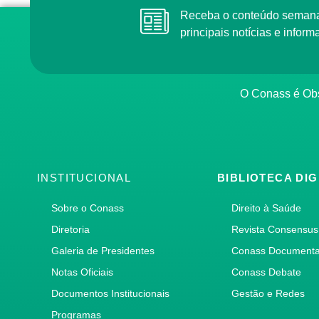
Receba o conteúdo semanal do Conass com as
principais notícias e info
O Conass é O
INSTITUCIONAL
BIBLIOTECA DIG
Sobre o Conass
Direito à Saúde
Diretoria
Revista Consensus
Galeria de Presidentes
Conass Document
Notas Oficiais
Conass Debate
Documentos Institucionais
Gestão e Redes
Programas