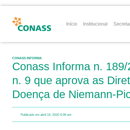
Início
Institucional
Secreta
CONASS INFORMA
Conass Informa n. 189/
n. 9 que aprova as Dire
Doença de Niemann-Pic
Publicado em
abril 16, 2020
9:08 am