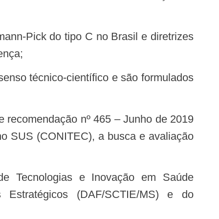
ença;
 no SUS (CONITEC), a busca e avaliação
s Estratégicos (DAF/SCTIE/MS) e do