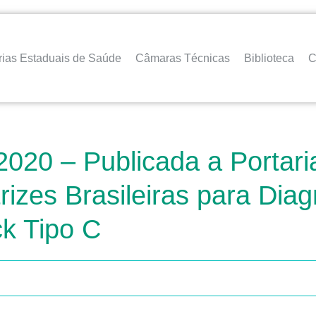
rias Estaduais de Saúde
Câmaras Técnicas
Biblioteca
C
2020 – Publicada a Porta
trizes Brasileiras para Dia
k Tipo C