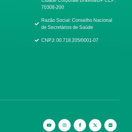
Cidade Corporate Brasília/DF CEP:
70308-200
Razão Social: Conselho Nacional
de Secretários de Saúde
CNPJ: 00.718.205/0001-07