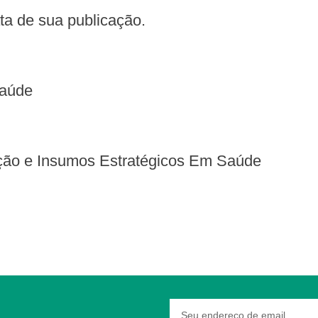
data de sua publicação.
Saúde
vação e Insumos Estratégicos Em Saúde