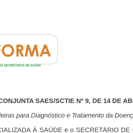
CONJUNTA SAES/SCTIE Nº 9, DE 14 DE AB
sileiras para Diagnóstico e Tratamento da Doe