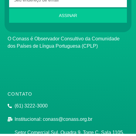
ASSINAR
O Conass é Observador Consultivo da Comunidade
dos Países de Língua Portuguesa (CPLP)
CONTATO
(61) 3222-3000
Institucional:
conass@conass.org.br
Setor Comercial Sul, Quadra 9, Torre C, Sala 1105,